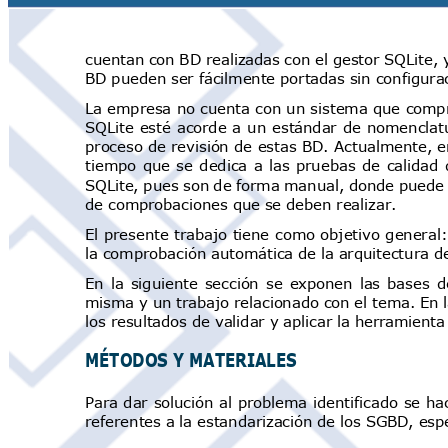
cuentan con BD realizadas con el gestor SQLite,
BD pueden ser fácilmente portadas sin configura
La empresa no cuenta con un sistema que compr
SQLite esté acorde a un estándar de nomenclat
proceso
de
revisión de
estas
BD.
Actualmente,
e
tiempo que se dedica a las pruebas
de calidad
q
SQLite, pues son de forma manual, donde puede 
de comprobaciones que se deben realizar.
El presente trabajo
tiene como objetivo
general:
la comprobación automática de la arquitectura 
En la siguiente sección se exponen las bases d
misma y un trabajo relacionado con el tema. En l
los resultados de validar y aplicar la herramien
MÉTODOS Y MATERIALES
Para dar
solución
al
problema
identificado se
hac
referentes a la estandarización de los SGBD, es