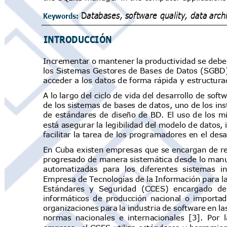
D
atabases
,
software
quality
,
data
archi
Keywords:
INTRODUCCIÓ
N
Incrementar o mantener la productividad se debe
los Sistemas Gestores de Bases de Datos (SGBD
acceder a los datos de forma rápida y estructur
A lo largo del ciclo de vida del desarrollo de so
de los sistemas de bases de datos, uno de los in
de estándares de diseño de BD. El
uso
de
los mi
está asegurar la legibilidad del modelo de datos,
facilitar la tarea de los programadores en el des
En Cuba existen empresas que se encargan de re
progresado de manera sistemática desde lo manua
automatizadas para los diferentes sistemas
Empresa de Tecnologías de la Información para l
Estándares y Seguridad (CCES) encargado de
informáticos de producción nacional o importad
organizaciones para la industria de software en 
normas nacionales e internacionales [3]. Por l