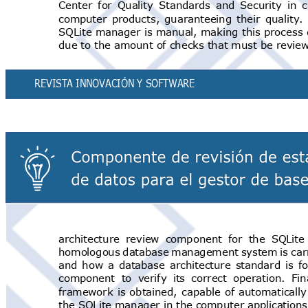
Center for Quality Standards and Security in c
computer products, guaranteeing their quality. 
SQLite mana
ger
is
manual
,
making
this
process
d
due to the amount of checks that must be revie
REVISTA INNOVACIÓN Y SOFTWAR
E
architecture review component for the SQLi
homologous database management system is carrie
and how a database architecture standard is f
component to verify its correct operation. F
framework is obtained, capable of
automatically
the SQLite manager in the computer applicatio