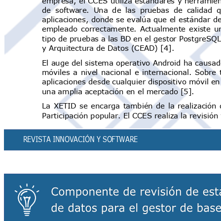
empresa, el
CCES
utiliza estándares
y herramien
de software. Una de las pruebas de calidad
aplicaciones, donde se evalúa que el estándar de
empleado correctamente. Actualmente existe u
tipo de pruebas a las BD en el gestor PostgreS
y Arquitectura de Datos (CEAD) [4].
El auge del sistema operativo Android ha causad
móviles a nivel nacional e internacional. Sobre
aplicaciones desde cualquier dispositivo móvil 
una amplia aceptación en el mercado [5].
La XETID se encarga también de la realización 
Participación popular. El CCES realiza la revisión
REVISTA INNOVACIÓN Y SOFTWAR
E