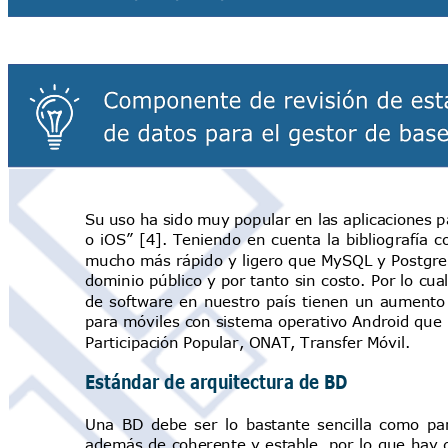
Su uso ha sido muy popular en las aplicaciones 
o iOS”
[4]. Teniendo en cuenta la bibliografía 
mucho más rápido y ligero que MySQL y Postgr
dominio públic
o y
por
tanto
sin costo.
Por lo
cual
de software en nuestro país tienen un aumento
para móviles con sistema operativo Android qu
Participación Popular, ONAT, Transfer Móvil.
Estándar de arquitectura de B
D
Una BD debe ser lo bastante sencilla como p
además de coherente y
estable,
por lo que
hay