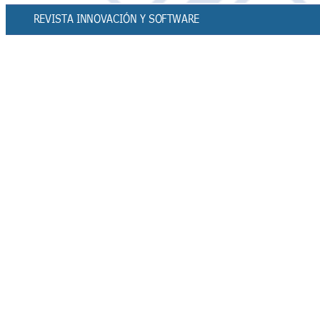
REVISTA INNOVACIÓN Y SOFTWAR
E