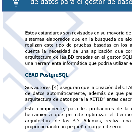
Estos estándares son revisados en su mayoría d
sistemas elaborados que en la búsqueda de
alc
realizan este tipo de pruebas basadas en los 
cuenta la necesidad de una aplicación que c
arquitectura de
las BD creadas
en
el gestor
SQLi
una herramienta informática que podría utilizar
CEAD PostgreSQL
Sus autores [4] aseguran que la creación del CEA
de datos automáticamente, además de que pa
arquitectura de datos para la XETID” antes desc
Este componente, para los probadores de la
herramienta que permite optimizar el tiem
arquitectura de las BD. Además, realiza u
proporcionando un pequeño margen de error.