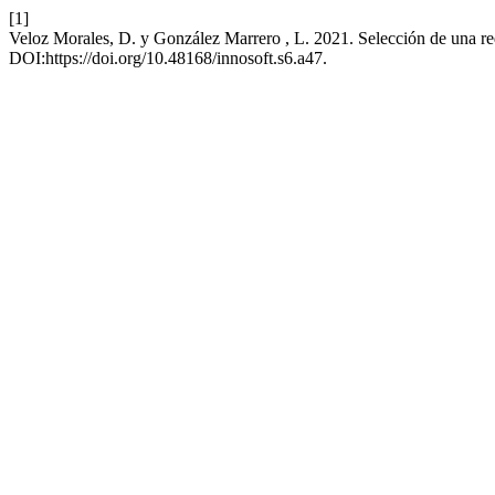
[1]
Veloz Morales, D. y González Marrero , L. 2021. Selección de una re
DOI:https://doi.org/10.48168/innosoft.s6.a47.