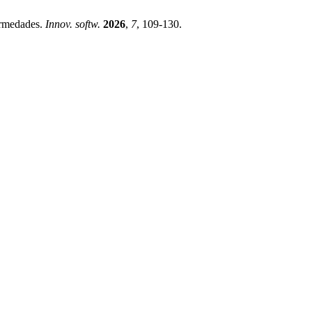
ermedades.
Innov. softw.
2026
,
7
, 109-130.