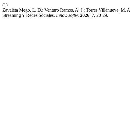
(1)
Zavaleta Mego, L. D.; Venturo Ramos, A. J.; Torres Villanueva, M.
Streaming Y Redes Sociales.
Innov. softw.
2026
,
7
, 20-29.