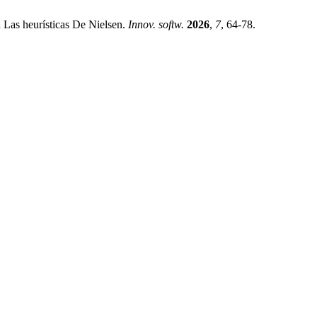
 Las heurísticas De Nielsen.
Innov. softw.
2026
,
7
, 64-78.