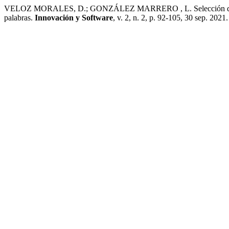
VELOZ MORALES, D.; GONZÁLEZ MARRERO , L. Selección de una re
palabras.
Innovación y Software
, v. 2, n. 2, p. 92-105, 30 sep. 2021.