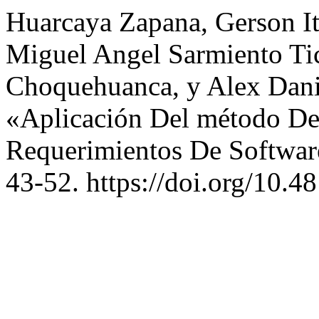
Huarcaya Zapana, Gerson It
Miguel Angel Sarmiento Ti
Choquehuanca, y Alex Dani
«Aplicación Del método De
Requerimientos De Softwa
43-52. https://doi.org/10.4