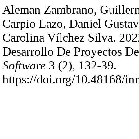
Aleman Zambrano, Guillerm
Carpio Lazo, Daniel Gusta
Carolina Vílchez Silva. 20
Desarrollo De Proyectos De
Software
3 (2), 132-39.
https://doi.org/10.48168/in