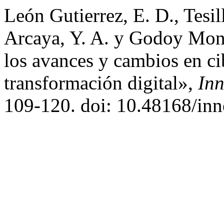
León Gutierrez, E. D., Tesi
Arcaya, Y. A. y Godoy Mont
los avances y cambios en ci
transformación digital»,
Inn
109-120. doi: 10.48168/inn