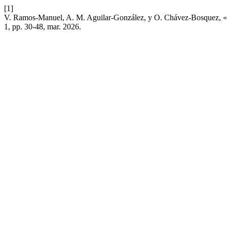
[1]
V. Ramos-Manuel, A. M. Aguilar-González, y O. Chávez-Bosquez, «F
1, pp. 30-48, mar. 2026.