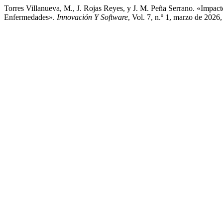
Torres Villanueva, M., J. Rojas Reyes, y J. M. Peña Serrano. «Impa
Enfermedades».
Innovación Y Software
, Vol. 7, n.º 1, marzo de 2026