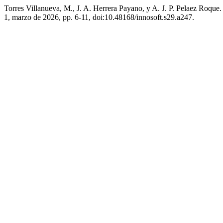
Torres Villanueva, M., J. A. Herrera Payano, y A. J. P. Pelaez Roq
1, marzo de 2026, pp. 6-11, doi:10.48168/innosoft.s29.a247.