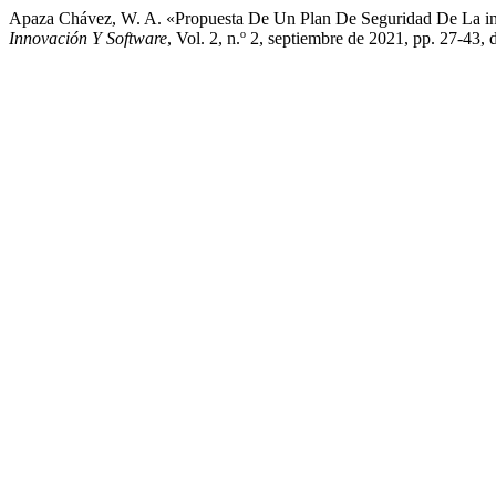
Apaza Chávez, W. A. «Propuesta De Un Plan De Seguridad De La inf
Innovación Y Software
, Vol. 2, n.º 2, septiembre de 2021, pp. 27-43,