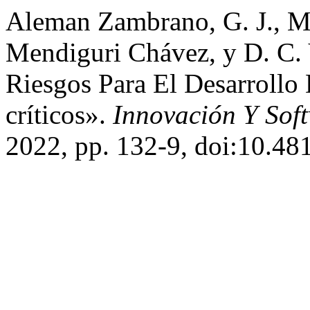
Aleman Zambrano, G. J., M.
Mendiguri Chávez, y D. C. 
Riesgos Para El Desarrollo
críticos».
Innovación Y Sof
2022, pp. 132-9, doi:10.481