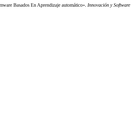
omware Basados En Aprendizaje automático».
Innovación y Software