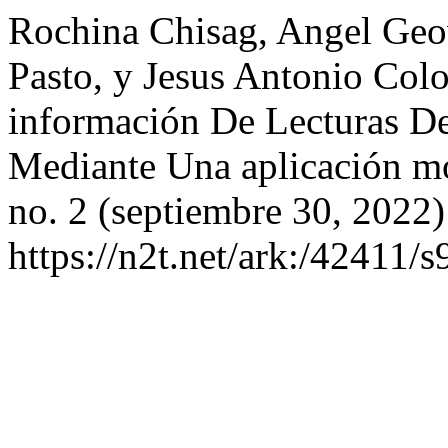
Rochina Chisag, Angel Geo
Pasto, y Jesus Antonio Col
información De Lecturas D
Mediante Una aplicación m
no. 2 (septiembre 30, 2022)
https://n2t.net/ark:/42411/s