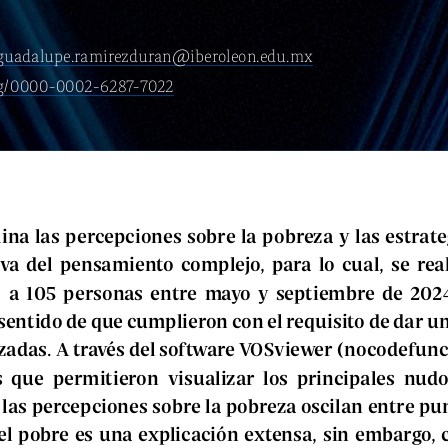
eguadalupe.ramirezduran@iberoleon.edu.mx
org/0000-0002-6287-7022
ina las percepciones sobre la pobreza y las estrate
va del pensamiento complejo, para lo cual, se real
 a 105 personas entre mayo y septiembre de 2024,
 sentido de que cumplieron con el requisito de dar un
izadas. A través del software VOSviewer (nocodefunct
que permitieron visualizar los principales nudos
e las percepciones sobre la pobreza oscilan entre pu
l pobre es una explicación extensa, sin embargo, 