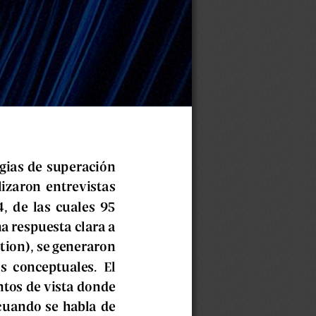
gias de superación 
izaron entrevistas 
 de las cuales 95 
a respuesta clara a 
ion), se generaron 
 conceptuales. El 
ntos de vista donde 
cuando se habla de 