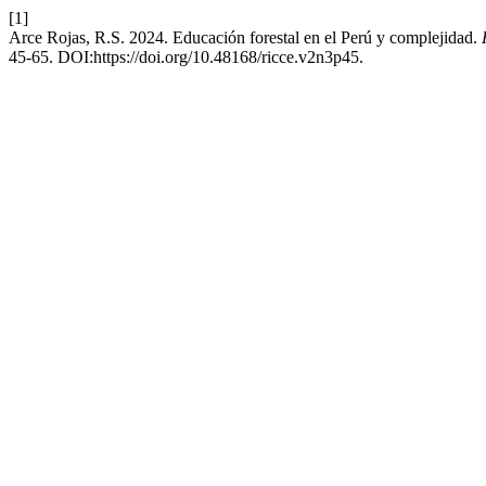
[1]
Arce Rojas, R.S. 2024. Educación forestal en el Perú y complejidad.
45-65. DOI:https://doi.org/10.48168/ricce.v2n3p45.