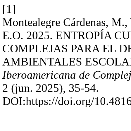
[1]
Montealegre Cárdenas, M., 
E.O. 2025. ENTROPÍA 
COMPLEJAS PARA EL 
AMBIENTALES ESCOLAR
Iberoamericana de Complej
2 (jun. 2025), 35-54.
DOI:https://doi.org/10.481