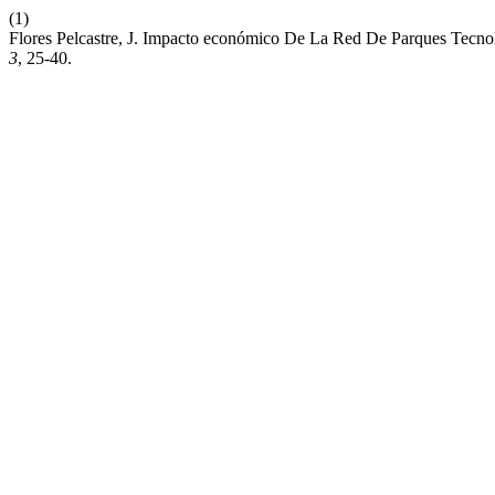
(1)
Flores Pelcastre, J. Impacto económico De La Red De Parques Tecn
3
, 25-40.