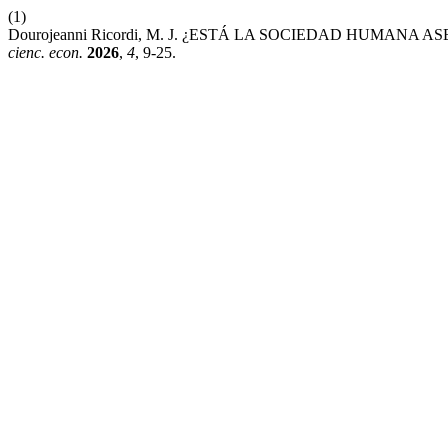
(1)
Dourojeanni Ricordi, M. J. ¿ESTÁ LA SOCIEDAD HUMANA
cienc. econ.
2026
,
4
, 9-25.