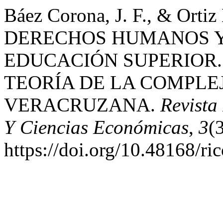
Báez Corona, J. F., & Ortiz L
DERECHOS HUMANOS Y
EDUCACIÓN SUPERIOR.
TEORÍA DE LA COMPLE
VERACRUZANA.
Revista
Y Ciencias Económicas
,
3
(
https://doi.org/10.48168/r