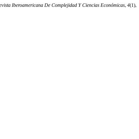
evista Iberoamericana De Complejidad Y Ciencias Económicas
,
4
(1),