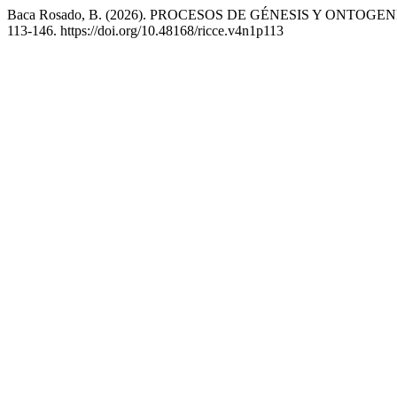
Baca Rosado, B. (2026). PROCESOS DE GÉNESIS Y ONTO
113-146. https://doi.org/10.48168/ricce.v4n1p113