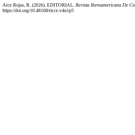
Arce Rojas, R. (2026). EDITORIAL.
Revista Iberoamericana De Co
https://doi.org/10.48168/ricce.v4n1p5