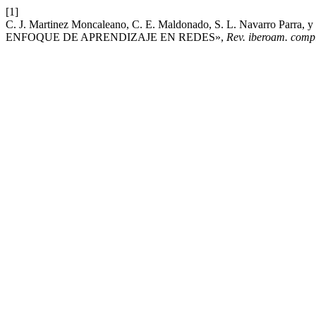
[1]
C. J. Martinez Moncaleano, C. E. Maldonado, S. L. Navarro P
ENFOQUE DE APRENDIZAJE EN REDES»,
Rev. iberoam. compl