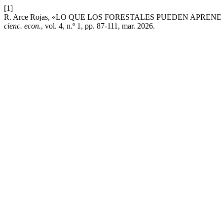
[1]
R. Arce Rojas, «LO QUE LOS FORESTALES PUEDEN APREN
cienc. econ.
, vol. 4, n.º 1, pp. 87-111, mar. 2026.