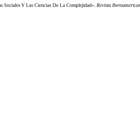
as Sociales Y Las Ciencias De La Complejidad».
Revista Iberoameric