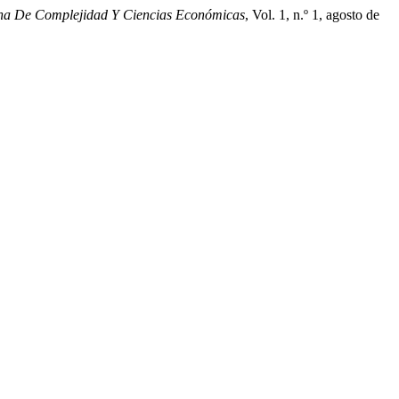
ana De Complejidad Y Ciencias Económicas
, Vol. 1, n.º 1, agosto de