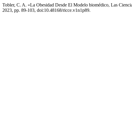
Tobler, C. A. «La Obesidad Desde El Modelo biomédico, Las Cienci
2023, pp. 89-103, doi:10.48168/ricce.v1n1p89.