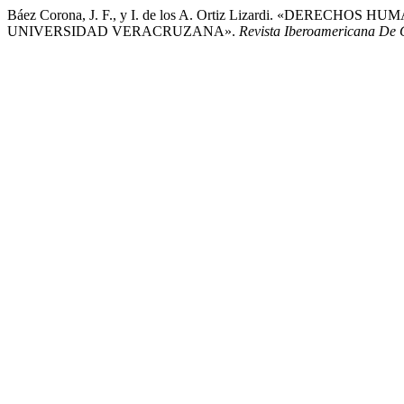
Báez Corona, J. F., y I. de los A. Ortiz Lizardi. «DE
UNIVERSIDAD VERACRUZANA».
Revista Iberoamericana De 