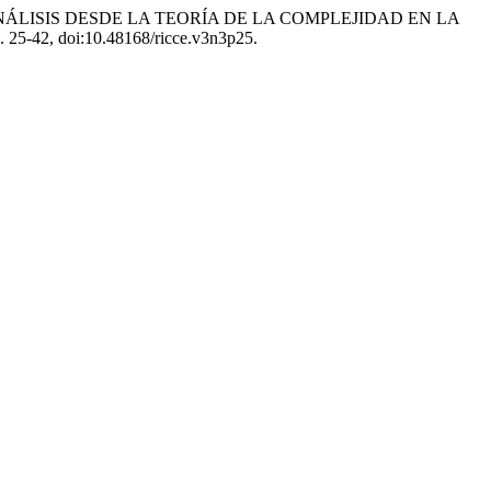
UN ANÁLISIS DESDE LA TEORÍA DE LA COMPLEJIDAD EN LA
pp. 25-42, doi:10.48168/ricce.v3n3p25.