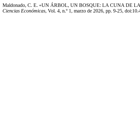
Maldonado, C. E. «UN ÁRBOL, UN BOSQUE: LA CUNA DE
Ciencias Económicas
, Vol. 4, n.º 1, marzo de 2026, pp. 9-25, doi:10