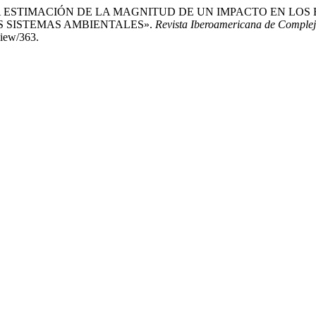
N LA ESTIMACIÓN DE LA MAGNITUD DE UN IMPACTO EN LOS
S SISTEMAS AMBIENTALES».
Revista Iberoamericana de Comple
view/363.