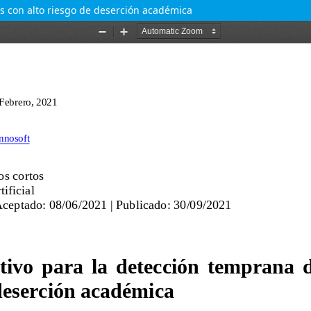
s con alto riesgo de deserción académica