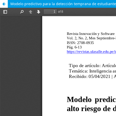
Modelo predictivo para la detección temprana de estudiante