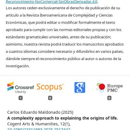
Reconocimiento-NoComercial-SinObrasDerivadas 4.0
.
Los autores ceden exclusivamente el derecho de publicación de su
artículo a la Revista Iberoamericana de Complejidad y Ciencias
Económicas, que podrá editar o modificar formalmente el texto
aprobado para cumplir con las normas editoriales propias y con los
estándares gramaticales universales, antes de su publicación;
asimismo, nuestra revista podrá traducir los manuscritos aprobados
a cuantos idiomas considere necesario y difundirlos en varios países,
dándole siempre el reconocimiento público al autor o autores de la
investigación.
1
0
0
Carlos Eduardo Maldonado (2025)
A complexity approach to explaining the origins of life.
Cogent Arts & Humanities,
12
(1),
10.1080/23311983.2025.2517447