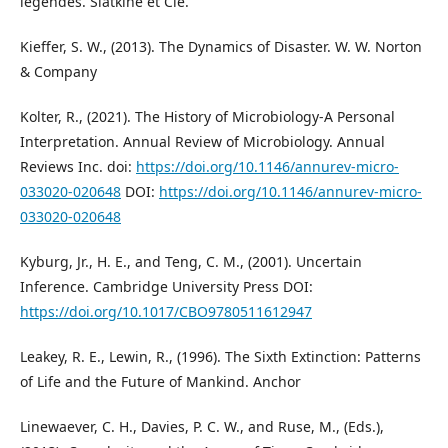
légendes. Slatkine et Cie.
Kieffer, S. W., (2013). The Dynamics of Disaster. W. W. Norton
& Company
Kolter, R., (2021). The History of Microbiology-A Personal
Interpretation. Annual Review of Microbiology. Annual
Reviews Inc. doi:
https://doi.org/10.1146/annurev-micro-
033020-020648
DOI:
https://doi.org/10.1146/annurev-micro-
033020-020648
Kyburg, Jr., H. E., and Teng, C. M., (2001). Uncertain
Inference. Cambridge University Press DOI:
https://doi.org/10.1017/CBO9780511612947
Leakey, R. E., Lewin, R., (1996). The Sixth Extinction: Patterns
of Life and the Future of Mankind. Anchor
Linewaever, C. H., Davies, P. C. W., and Ruse, M., (Eds.),