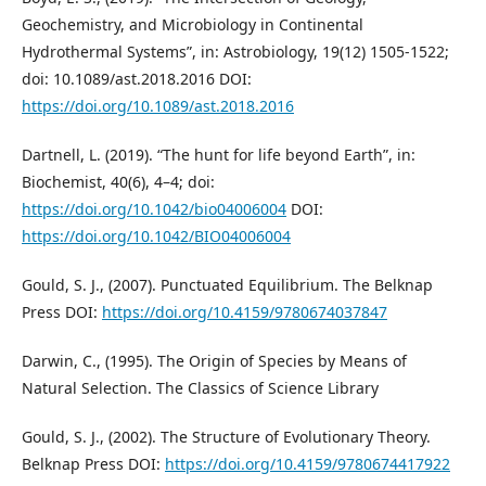
Geochemistry, and Microbiology in Continental
Hydrothermal Systems”, in: Astrobiology, 19(12) 1505-1522;
doi: 10.1089/ast.2018.2016 DOI:
https://doi.org/10.1089/ast.2018.2016
Dartnell, L. (2019). “The hunt for life beyond Earth”, in:
Biochemist, 40(6), 4–4; doi:
https://doi.org/10.1042/bio04006004
DOI:
https://doi.org/10.1042/BIO04006004
Gould, S. J., (2007). Punctuated Equilibrium. The Belknap
Press DOI:
https://doi.org/10.4159/9780674037847
Darwin, C., (1995). The Origin of Species by Means of
Natural Selection. The Classics of Science Library
Gould, S. J., (2002). The Structure of Evolutionary Theory.
Belknap Press DOI:
https://doi.org/10.4159/9780674417922