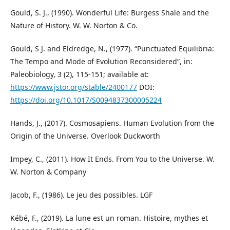
Gould, S. J., (1990). Wonderful Life: Burgess Shale and the
Nature of History. W. W. Norton & Co.
Gould, S J. and Eldredge, N., (1977). “Punctuated Equilibria:
The Tempo and Mode of Evolution Reconsidered”, in:
Paleobiology, 3 (2), 115-151; available at:
https://www.jstor.org/stable/2400177
DOI:
https://doi.org/10.1017/S0094837300005224
Hands, J., (2017). Cosmosapiens. Human Evolution from the
Origin of the Universe. Overlook Duckworth
Impey, C., (2011). How It Ends. From You to the Universe. W.
W. Norton & Company
Jacob, F., (1986). Le jeu des possibles. LGF
Kébé, F., (2019). La lune est un roman. Histoire, mythes et