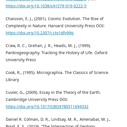
https://doi.org/10.1038/s41579-019-0222-5
Chaisson, E. J., (2001). Cosmic Evolution. The Rise of
Complexity in Nature. Harvard University Press DOI:
https://doi.org/10.2307/j.ctv1dfv99q
Craw, R. C., Grehan, J. R., Heads, M. J., (1999).
Panbiogeography. Tracking the History of Life. Oxford
University Press
Cook, R., (1995). Micrographia. The Classics of Science
Library
Cuvier, G., (2009). Essay in the Theory of the Earth.
Cambridge University Press DOI:
https://doi.org/10.1017/CBO9780511694332
Daniel R. Colman, D. R., Lindsay, M. R., Amenabar, M. J.,
Boyd, E. S., (2019). “The Intersection of Geology,