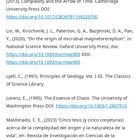
(2013). Complexity and the Arrow of Time. Cambridge
University Press DOI:
https://doi.org/10.1017/CBO9781139225700
Lin, W., Kirschvink, J. L., Paterson, G. A., Bazylinski, D. A., Pan,
Y., (2020). “On the origin of microbial magnetoreception”, in:
National Science Review. Oxford University Press; doi:
https://doi.org/10.1093/nsr/nwz065
DOI:
https://doi.org/10.1093/nsr/nwz065
Lyell, C., (1997). Principles of Geology. Vol. I-III. The Classics
of Science Library
Lorenz, E., (1995). The Essence of Chaos. The University of
Washington Press DOI:
https://doi.org/10.1063/1.2807913
Maldonado, C. E., (2023) “Cinco tesis (y cinco conjeturas)
acerca de la complejidad del origen y la naturaleza de la
vida”, en: Revista de Investigación en Ciencias de la