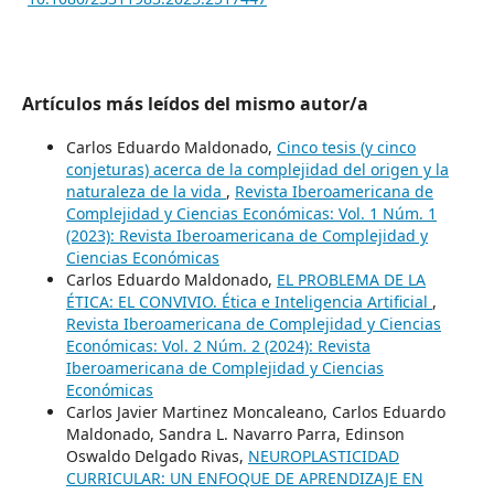
Artículos más leídos del mismo autor/a
Carlos Eduardo Maldonado,
Cinco tesis (y cinco
conjeturas) acerca de la complejidad del origen y la
naturaleza de la vida
,
Revista Iberoamericana de
Complejidad y Ciencias Económicas: Vol. 1 Núm. 1
(2023): Revista Iberoamericana de Complejidad y
Ciencias Económicas
Carlos Eduardo Maldonado,
EL PROBLEMA DE LA
ÉTICA: EL CONVIVIO. Ética e Inteligencia Artificial
,
Revista Iberoamericana de Complejidad y Ciencias
Económicas: Vol. 2 Núm. 2 (2024): Revista
Iberoamericana de Complejidad y Ciencias
Económicas
Carlos Javier Martinez Moncaleano, Carlos Eduardo
Maldonado, Sandra L. Navarro Parra, Edinson
Oswaldo Delgado Rivas,
NEUROPLASTICIDAD
CURRICULAR: UN ENFOQUE DE APRENDIZAJE EN