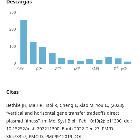
Descargas
Citas
Bethke JH, Ma HR, Tsoi R, Cheng L, Xiao M, You L., (2023).
“Vertical and horizontal gene transfer tradeoffs direct
plasmid fitness”, in: Mol Syst Biol., Feb 10;19(2): e11300. doi:
10.15252/msb.202211300. Epub 2022 Dec 27. PMID:
36573357; PMCID: PMC9912019 DOI: