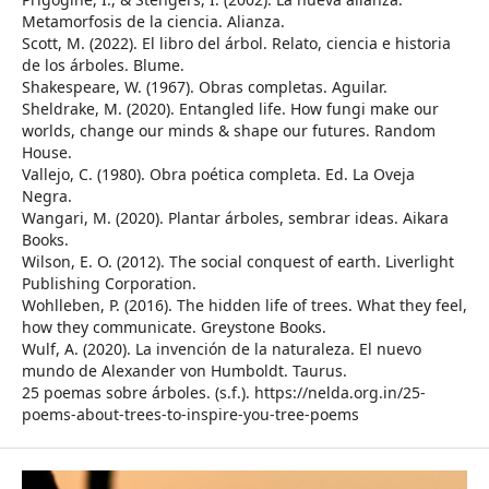
Metamorfosis de la ciencia. Alianza.
Scott, M. (2022). El libro del árbol. Relato, ciencia e historia
de los árboles. Blume.
Shakespeare, W. (1967). Obras completas. Aguilar.
Sheldrake, M. (2020). Entangled life. How fungi make our
worlds, change our minds & shape our futures. Random
House.
Vallejo, C. (1980). Obra poética completa. Ed. La Oveja
Negra.
Wangari, M. (2020). Plantar árboles, sembrar ideas. Aikara
Books.
Wilson, E. O. (2012). The social conquest of earth. Liverlight
Publishing Corporation.
Wohlleben, P. (2016). The hidden life of trees. What they feel,
how they communicate. Greystone Books.
Wulf, A. (2020). La invención de la naturaleza. El nuevo
mundo de Alexander von Humboldt. Taurus.
25 poemas sobre árboles. (s.f.). https://nelda.org.in/25-
poems-about-trees-to-inspire-you-tree-poems