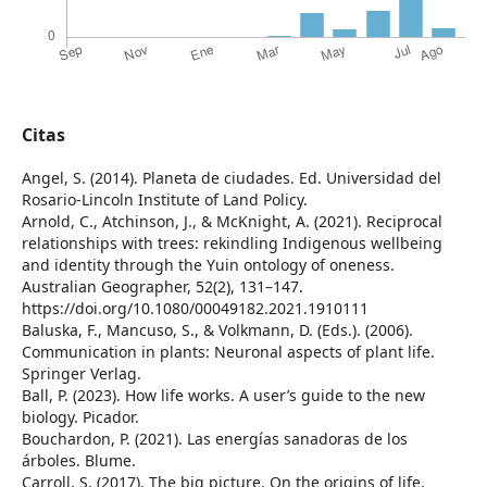
Citas
Angel, S. (2014). Planeta de ciudades. Ed. Universidad del
Rosario-Lincoln Institute of Land Policy.
Arnold, C., Atchinson, J., & McKnight, A. (2021). Reciprocal
relationships with trees: rekindling Indigenous wellbeing
and identity through the Yuin ontology of oneness.
Australian Geographer, 52(2), 131–147.
https://doi.org/10.1080/00049182.2021.1910111
Baluska, F., Mancuso, S., & Volkmann, D. (Eds.). (2006).
Communication in plants: Neuronal aspects of plant life.
Springer Verlag.
Ball, P. (2023). How life works. A user’s guide to the new
biology. Picador.
Bouchardon, P. (2021). Las energías sanadoras de los
árboles. Blume.
Carroll, S. (2017). The big picture. On the origins of life,