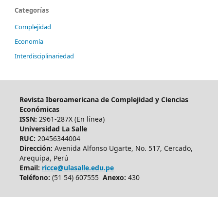
Categorías
Complejidad
Economía
Interdisciplinariedad
Revista Iberoamericana de Complejidad y Ciencias
Económicas
ISSN:
2961-287X (En línea)
Universidad La Salle
RUC:
20456344004
Dirección:
Avenida Alfonso Ugarte, No. 517, Cercado,
Arequipa, Perú
Email:
ricce@ulasalle.edu.pe
Teléfono:
(51 54) 607555
Anexo:
430