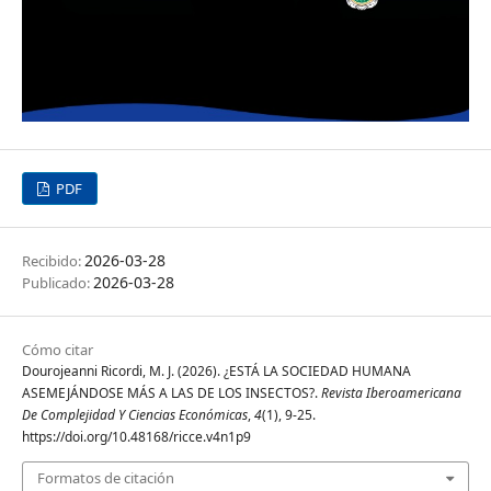
PDF
2026-03-28
Recibido:
2026-03-28
Publicado:
Cómo citar
Dourojeanni Ricordi, M. J. (2026). ¿ESTÁ LA SOCIEDAD HUMANA
ASEMEJÁNDOSE MÁS A LAS DE LOS INSECTOS?.
Revista Iberoamericana
De Complejidad Y Ciencias Económicas
,
4
(1), 9-25.
https://doi.org/10.48168/ricce.v4n1p9
Formatos de citación