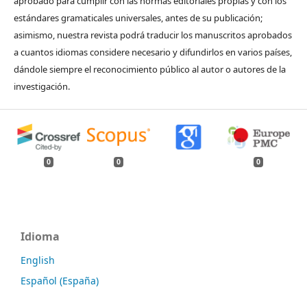
aprobado para cumplir con las normas editoriales propias y con los
estándares gramaticales universales, antes de su publicación;
asimismo, nuestra revista podrá traducir los manuscritos aprobados
a cuantos idiomas considere necesario y difundirlos en varios países,
dándole siempre el reconocimiento público al autor o autores de la
investigación.
0
0
0
Idioma
English
Español (España)