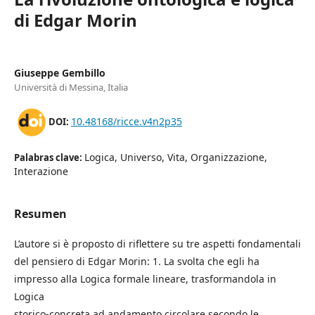
di Edgar Morin
Giuseppe Gembillo
Università di Messina, Italia
10.48168/ricce.v4n2p35
DOI:
Logica, Universo, Vita, Organizzazione,
Palabras clave:
Interazione
Resumen
L’autore si è proposto di riflettere su tre aspetti fondamentali
del pensiero di Edgar Morin: 1. La svolta che egli ha
impresso alla Logica formale lineare, trasformandola in
Logica
storico-concreta ad andamento circolare secondo le