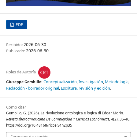
PDF
2026-06-30
Recibido:
2026-06-30
Publicado:
Roles de Autoría
Conceptualización
Investigación
Metodología
Giuseppe Gembillo:
Redacción - borrador original
Escritura, revisión y edición
Cómo citar
Gembillo, G. (2026). La rivoluzione ontologica e logica di Edgar Morin.
Revista Iberoamericana De Complejidad Y Ciencias Económicas
,
4
(2), 35-46.
https://doi.org/10.48168/ricce.v4n2p35
Formatos de citación