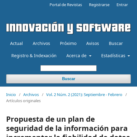
Portal de Revistas
Registrarse
Entrar
Actual
Archivos
Próximo
Avisos
Buscar
Registro & Indexación
Acerca de
Estadísticas
Buscar
Inicio
/
Archivos
/
Vol. 2 Núm. 2 (2021): Septiembre - Febrero
/
Artículos originales
Propuesta de un plan de
seguridad de la información para