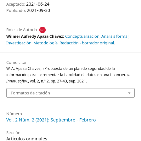
2021-06-24
Aceptado:
2021-09-30
Publicado:
Roles de Autoría
Conceptualización
Análisis formal
Wilmer Aufredy Apaza Chávez:
Investigación
Metodología
Redacción - borrador original
Cómo citar
W. A. Apaza Chávez, «Propuesta de un plan de seguridad de la
información para incrementar la fiabilidad de datos en una financiera»,
Innov. softw.
, vol. 2, n.º 2, pp. 27-43, sep. 2021.
Formatos de citación
Número
Vol. 2 Núm. 2 (2021): Septiembre - Febrero
Sección
Artículos originales