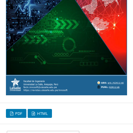
PDF
HTML