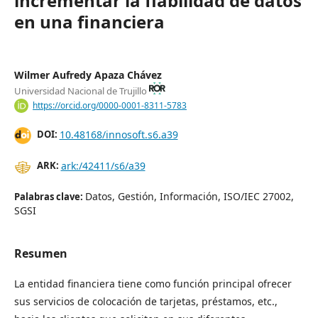
incrementar la fiabilidad de datos
en una financiera
Wilmer Aufredy Apaza Chávez
Universidad Nacional de Trujillo
https://orcid.org/0000-0001-8311-5783
10.48168/innosoft.s6.a39
DOI:
ark:/42411/s6/a39
ARK:
Datos, Gestión, Información, ISO/IEC 27002,
Palabras clave:
SGSI
Resumen
La entidad financiera tiene como función principal ofrecer
sus servicios de colocación de tarjetas, préstamos, etc.,