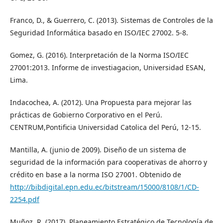
Franco, D., & Guerrero, C. (2013). Sistemas de Controles de la
Seguridad Informática basado en ISO/IEC 27002. 5-8.
Gomez, G. (2016). Interpretación de la Norma ISO/IEC
27001:2013. Informe de investiagacion, Universidad ESAN,
Lima.
Indacochea, A. (2012). Una Propuesta para mejorar las
prácticas de Gobierno Corporativo en el Perú.
CENTRUM,Pontificia Universidad Catolica del Perú, 12-15.
Mantilla, A. (junio de 2009). Diseño de un sistema de
seguridad de la información para cooperativas de ahorro y
crédito en base a la norma ISO 27001. Obtenido de
http://bibdigital.epn.edu.ec/bitstream/15000/8108/1/CD-
2254.pdf
Muñoz, R. (2017). Planeamiento Estratégico de Tecnología de