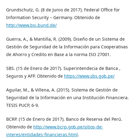
Grundschutz, G. (8 de Junio de 2017). Federal Office for
Information Security – Germany. Obtenido de
http://www.bsi.bund.de/
Guerra, A., & Mantilla, R. (2009). Diseño de un Sistema de
Gestión de Seguridad de la Información para Cooperativas
de Ahorro y Credito en Base a la norma ISO 27001.
SBS. (15 de Enero de 2017). Superintendecia de Banca ,
Seguros y AFP. Obtenido de
https://www.sbs.gob.pe/
Aguilar, M., & Villena, A. (2015). Sistema de Gestión de
Seguridad de la Información en una Institución Financiera.
TESIS PUCP, 6-9.
BCRP. (15 de Enero de 2017). Banco de Reserva del Perú.
Obtenido de
http://www.bcrp.gob.pe/sitios-de-
interes/entidades-financieras.html
.