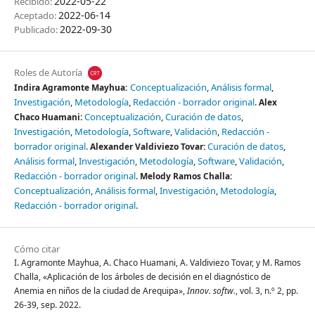
2022-05-22
Recibido:
2022-06-14
Aceptado:
2022-09-30
Publicado:
Roles de Autoría
Conceptualización
Análisis formal
Indira Agramonte Mayhua:
Investigación
Metodología
Redacción - borrador original
Alex
Conceptualización
Curación de datos
Chaco Huamani:
Investigación
Metodología
Software
Validación
Redacción -
borrador original
Curación de datos
Alexander Valdiviezo Tovar:
Análisis formal
Investigación
Metodología
Software
Validación
Redacción - borrador original
Melody Ramos Challa:
Conceptualización
Análisis formal
Investigación
Metodología
Redacción - borrador original
Cómo citar
I. Agramonte Mayhua, A. Chaco Huamani, A. Valdiviezo Tovar, y M. Ramos
Challa, «Aplicación de los árboles de decisión en el diagnóstico de
Anemia en niños de la ciudad de Arequipa»,
Innov. softw.
, vol. 3, n.º 2, pp.
26-39, sep. 2022.