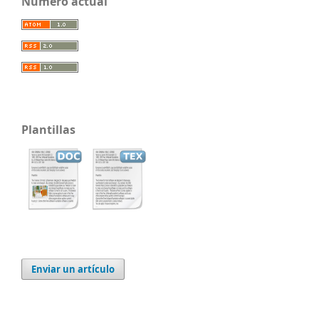
Número actual
Plantillas
Enviar un artículo