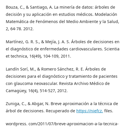
Bouza, C., & Santiago, A. La minería de datos: árboles de
decisión y su aplicación en estudios médicos. Modelación
Matemática de Fenómenos del Medio Ambiente y la Salud,
2, 64-78. 2012.
Martínez, G. R. S., & Mejía, J. A. S. Árboles de decisiones en
el diagnóstico de enfermedades cardiovasculares. Scientia
et technica, 16(49), 104-109, 2011.
Landín Sorí, M., & Romero Sánchez, R. E. Árboles de
decisiones para el diagnóstico y tratamiento de pacientes
con glaucoma neovascular. Revista Archivo Médico de
Camagüey, 16(4), 514-527, 2012.
Zuniga, C., & Abgar, N. Breve aproximación a la técnica de
árbol de decisiones. Recuperado de
https://niefcz.
files.
wordpress. com/2011/07/breve-aproximacion-a-la-tecnica-