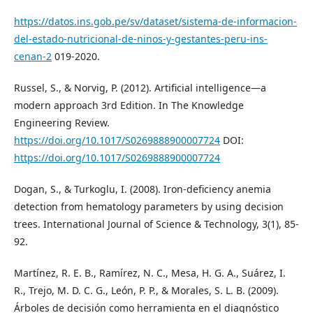
https://datos.ins.gob.pe/sv/dataset/sistema-de-informacion-
del-estado-nutricional-de-ninos-y-gestantes-peru-ins-
cenan-2
019-2020.
Russel, S., & Norvig, P. (2012). Artificial intelligence—a
modern approach 3rd Edition. In The Knowledge
Engineering Review.
https://doi.org/10.1017/S0269888900007724
DOI:
https://doi.org/10.1017/S0269888900007724
Dogan, S., & Turkoglu, I. (2008). Iron-deficiency anemia
detection from hematology parameters by using decision
trees. International Journal of Science & Technology, 3(1), 85-
92.
Martínez, R. E. B., Ramírez, N. C., Mesa, H. G. A., Suárez, I.
R., Trejo, M. D. C. G., León, P. P., & Morales, S. L. B. (2009).
Árboles de decisión como herramienta en el diagnóstico