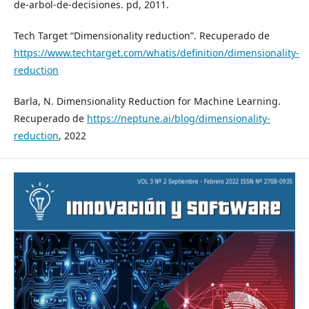
de-arbol-de-decisiones. pd, 2011.
Tech Target “Dimensionality reduction”. Recuperado de
https://www.techtarget.com/whatis/definition/dimensionality-
reduction
Barla, N. Dimensionality Reduction for Machine Learning.
Recuperado de
https://neptune.ai/blog/dimensionality-
reduction
, 2022