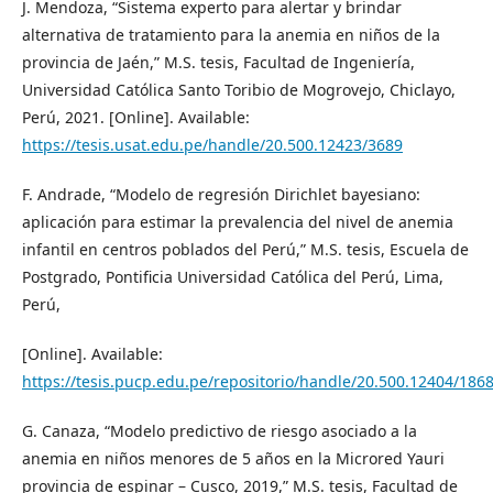
J. Mendoza, “Sistema experto para alertar y brindar
alternativa de tratamiento para la anemia en niños de la
provincia de Jaén,” M.S. tesis, Facultad de Ingeniería,
Universidad Católica Santo Toribio de Mogrovejo, Chiclayo,
Perú, 2021. [Online]. Available:
https://tesis.usat.edu.pe/handle/20.500.12423/3689
F. Andrade, “Modelo de regresión Dirichlet bayesiano:
aplicación para estimar la prevalencia del nivel de anemia
infantil en centros poblados del Perú,” M.S. tesis, Escuela de
Postgrado, Pontificia Universidad Católica del Perú, Lima,
Perú,
[Online]. Available:
https://tesis.pucp.edu.pe/repositorio/handle/20.500.12404/186
G. Canaza, “Modelo predictivo de riesgo asociado a la
anemia en niños menores de 5 años en la Microred Yauri
provincia de espinar – Cusco, 2019,” M.S. tesis, Facultad de