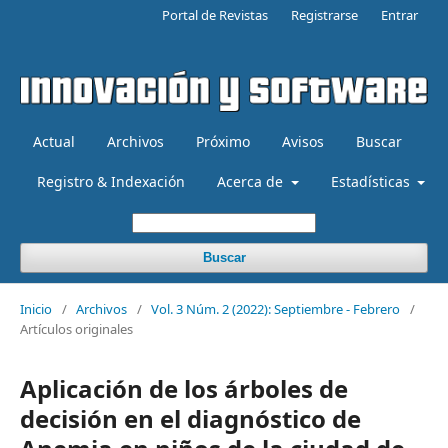
Portal de Revistas
Registrarse
Entrar
Actual
Archivos
Próximo
Avisos
Buscar
Registro & Indexación
Acerca de
Estadísticas
Buscar
Inicio
/
Archivos
/
Vol. 3 Núm. 2 (2022): Septiembre - Febrero
/
Artículos originales
Aplicación de los árboles de
decisión en el diagnóstico de