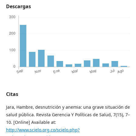
Descargas
Citas
Jara, Hambre, desnutrición y anemia: una grave situación de
salud pública. Revista Gerencia Y Políticas de Salud, 7(15), 7–
10. [Online] Available at:
http://www.scielo.org.co/scielo.php?