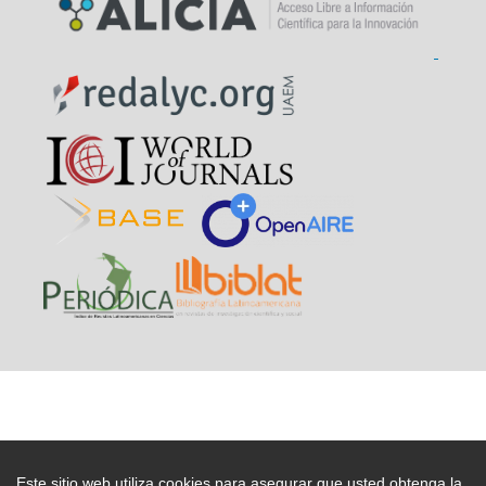
Este sitio web utiliza cookies para asegurar que usted obtenga la