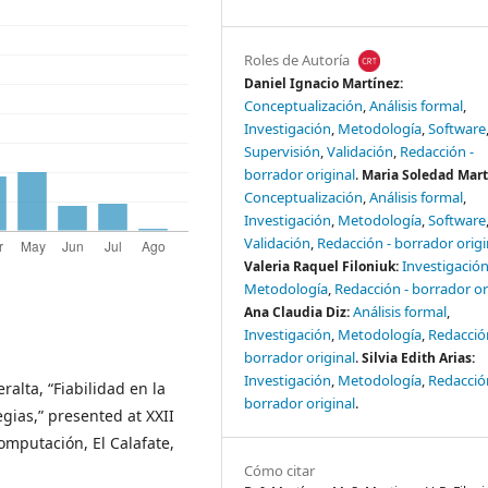
Roles de Autoría
Daniel Ignacio Martínez:
Conceptualización
Análisis formal
Investigación
Metodología
Software
Supervisión
Validación
Redacción -
borrador original
Maria Soledad Mart
Conceptualización
Análisis formal
Investigación
Metodología
Software
Validación
Redacción - borrador origi
Investigació
Valeria Raquel Filoniuk:
Metodología
Redacción - borrador or
Análisis formal
Ana Claudia Diz:
Investigación
Metodología
Redacció
borrador original
Silvia Edith Arias:
Investigación
Metodología
Redacció
ralta, “Fiabilidad en la
borrador original
gias,” presented at XXII
omputación, El Calafate,
Cómo citar