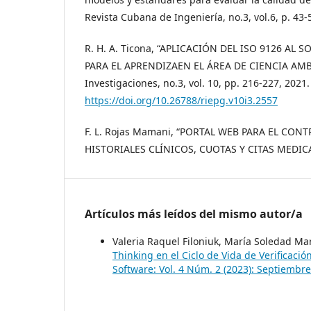
Revista Cubana de Ingeniería, no.3, vol.6, p. 43-
R. H. A. Ticona, “APLICACIÓN DEL ISO 9126 AL
PARA EL APRENDIZAEN EL ÁREA DE CIENCIA AMBI
Investigaciones, no.3, vol. 10, pp. 216-227, 2021.
https://doi.org/10.26788/riepg.v10i3.2557
F. L. Rojas Mamani, “PORTAL WEB PARA EL CON
HISTORIALES CLÍNICOS, CUOTAS Y CITAS MEDICAS,”
Artículos más leídos del mismo autor/a
Valeria Raquel Filoniuk, María Soledad Mart
Thinking en el Ciclo de Vida de Verificaci
Software: Vol. 4 Núm. 2 (2023): Septiembre