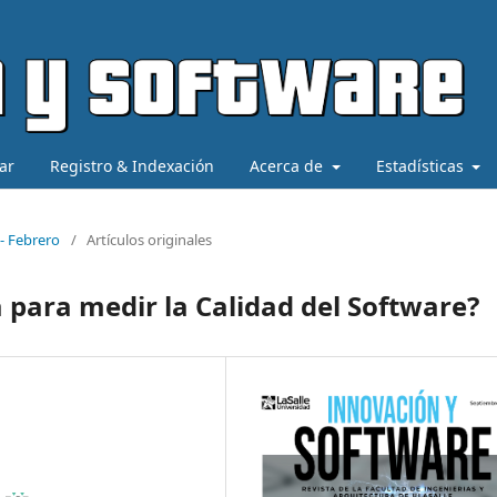
ar
Registro & Indexación
Acerca de
Estadísticas
 - Febrero
/
Artículos originales
a para medir la Calidad del Software?