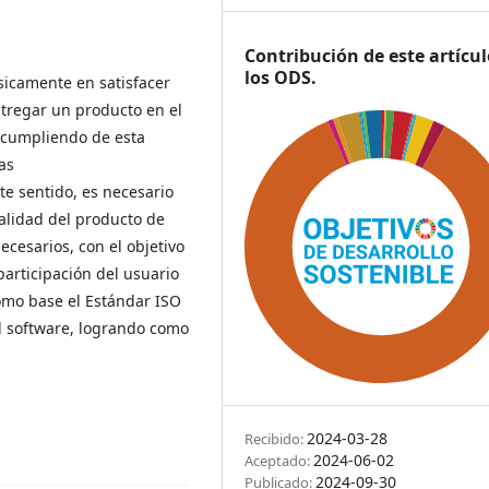
Contribución de este artícul
los ODS.
sicamente en satisfacer
ntregar un producto en el
 cumpliendo de esta
as
te sentido, es necesario
alidad del producto de
necesarios, con el objetivo
participación del usuario
como base el Estándar ISO
el software, logrando como
2024-03-28
Recibido:
2024-06-02
Aceptado:
2024-09-30
Publicado: