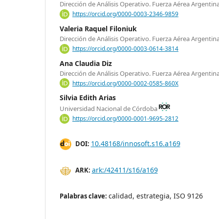
Dirección de Análisis Operativo. Fuerza Aérea Argentin
https://orcid.org/0000-0003-2346-9859
Valeria Raquel Filoniuk
Dirección de Análisis Operativo. Fuerza Aérea Argentin
https://orcid.org/0000-0003-0614-3814
Ana Claudia Diz
Dirección de Análisis Operativo. Fuerza Aérea Argentin
https://orcid.org/0000-0002-0585-860X
Silvia Edith Arias
Universidad Nacional de Córdoba
https://orcid.org/0000-0001-9695-2812
10.48168/innosoft.s16.a169
DOI:
ark:/42411/s16/a169
ARK:
calidad, estrategia, ISO 9126
Palabras clave: