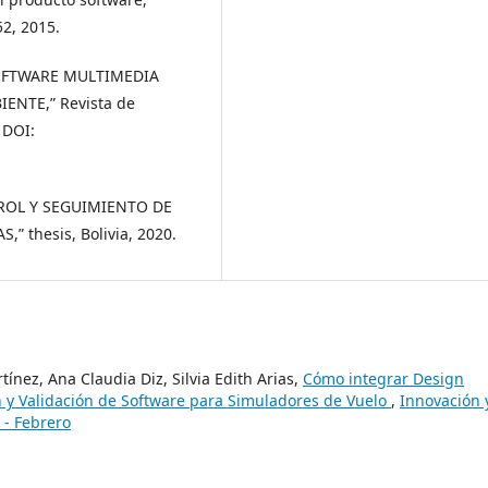
52, 2015.
 SOFTWARE MULTIMEDIA
ENTE,” Revista de
 DOI:
TROL Y SEGUIMIENTO DE
 thesis, Bolivia, 2020.
ínez, Ana Claudia Diz, Silvia Edith Arias,
Cómo integrar Design
ón y Validación de Software para Simuladores de Vuelo
,
Innovación 
 - Febrero