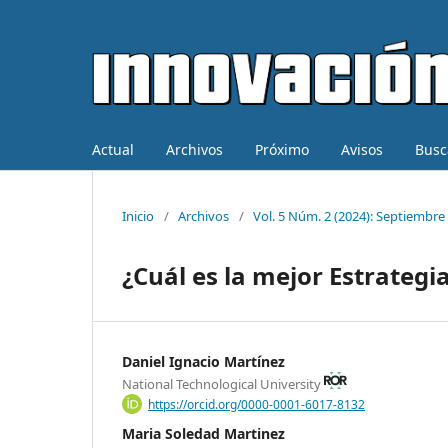
Actual
Archivos
Próximo
Avisos
Busc
Inicio
/
Archivos
/
Vol. 5 Núm. 2 (2024): Septiembre
¿Cuál es la mejor Estrategi
Daniel Ignacio Martínez
National Technological University
https://orcid.org/0000-0001-6017-8132
Maria Soledad Martinez