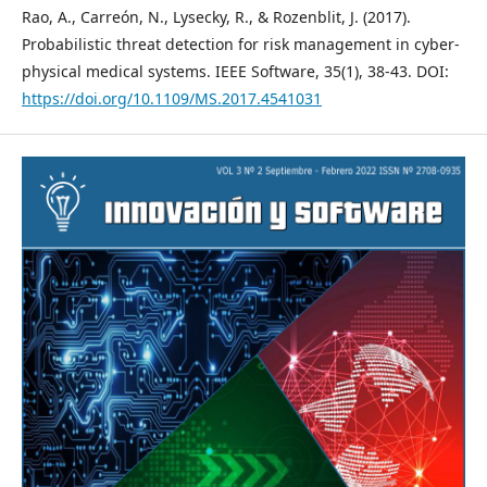
Rao, A., Carreón, N., Lysecky, R., & Rozenblit, J. (2017).
Probabilistic threat detection for risk management in cyber-
physical medical systems. IEEE Software, 35(1), 38-43. DOI:
https://doi.org/10.1109/MS.2017.4541031