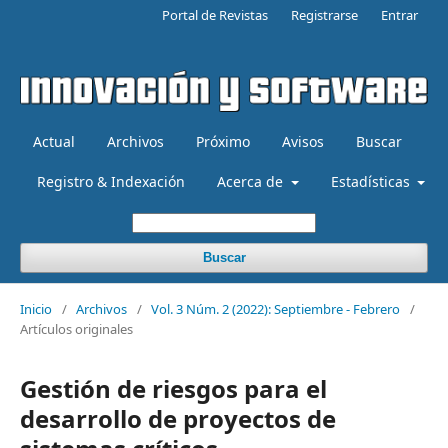
Portal de Revistas
Registrarse
Entrar
Actual
Archivos
Próximo
Avisos
Buscar
Registro & Indexación
Acerca de
Estadísticas
Buscar
Inicio
/
Archivos
/
Vol. 3 Núm. 2 (2022): Septiembre - Febrero
/
Artículos originales
Gestión de riesgos para el
desarrollo de proyectos de