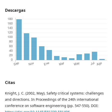
Descargas
Citas
Knight, J. C. (2002, May). Safety critical systems: challenges
and directions. In Proceedings of the 24th international
conference on software engineering (pp. 547-550). DOI:
https://doi.org/10.1145/581339.581406