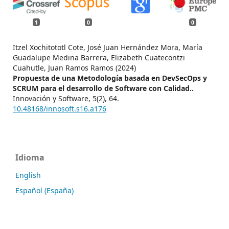
1
0
0
Itzel Xochitototl Cote, José Juan Hernández Mora, María
Guadalupe Medina Barrera, Elizabeth Cuatecontzi
Cuahutle, Juan Ramos Ramos (2024)
Propuesta de una Metodología basada en DevSecOps y
SCRUM para el desarrollo de Software con Calidad..
Innovación y Software,
5
(2),
64.
10.48168/innosoft.s16.a176
Idioma
English
Español (España)