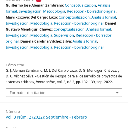
Conceptualización
Análisis
Guillermo José Aleman Zambrano:
formal
Investigación
Metodología
Redacción - borrador original
Conceptualización
Análisis formal
Marvik Irzovic Del Carpio Lazo:
Investigación
Metodología
Redacción - borrador original
Daniel
Conceptualización
Análisis formal
Gustavo Mendiguri Chávez:
Investigación
Metodología
Supervisión
Redacción - borrador
original
Análisis formal
Daniela Carolina Vílchez Silva:
Investigación
Metodología
Redacción - borrador original
Cómo citar
G. J. Aleman Zambrano, M. I. Del Carpio Lazo, D. G. Mendiguri Chávez, y
D. C. Vílchez Silva, «Gestión de riesgos para el desarrollo de proyectos de
sistemas críticos»,
Innov. softw.
, vol. 3, n.º 2, pp. 132-139, sep. 2022.
Formatos de citación
Número
Vol. 3 Núm. 2 (2022): Septiembre - Febrero