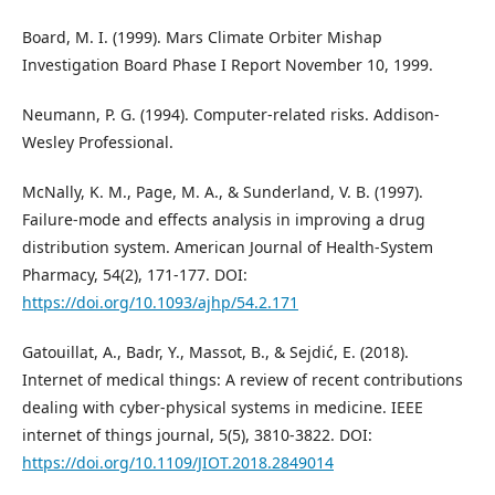
Board, M. I. (1999). Mars Climate Orbiter Mishap
Investigation Board Phase I Report November 10, 1999.
Neumann, P. G. (1994). Computer-related risks. Addison-
Wesley Professional.
McNally, K. M., Page, M. A., & Sunderland, V. B. (1997).
Failure-mode and effects analysis in improving a drug
distribution system. American Journal of Health-System
Pharmacy, 54(2), 171-177. DOI:
https://doi.org/10.1093/ajhp/54.2.171
Gatouillat, A., Badr, Y., Massot, B., & Sejdić, E. (2018).
Internet of medical things: A review of recent contributions
dealing with cyber-physical systems in medicine. IEEE
internet of things journal, 5(5), 3810-3822. DOI:
https://doi.org/10.1109/JIOT.2018.2849014