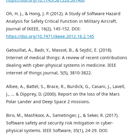
Oh, H. J., & Hong, J. P. (2012). A Study of Software Hazard
Analysis for Safety Critical Function in Military Aircraft.
Journal of IKEEE, 16(2), 145-152. DOI:
https://doi.org/10.7471/ikeee.2012.16.2.145
Gatouillat, A., Badr, Y., Massot, B., & Sejdić, E. (2018).
Internet of medical things: A review of recent contributions
dealing with cyber-physical systems in medicine. IEEE
internet of things journal, 5(5), 3810-3822.
Albee, A., Battel, S., Brace, R., Burdick, G., Casani, J., Lavell,
J., ... & Dipprey, D. (2000). Report on the loss of the Mars
Polar Lander and Deep Space 2 missions.
Biro, M., Mashkoor, A., Sametinger, J., & Seker, R. (2017).
Software safety and security risk mitigation in cyber-
physical systems. IEEE Software, 35(1), 24-29. DOI: