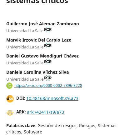
sistemas críticos
Guillermo José Aleman Zambrano
Universidad La Salle
Marvik Irzovic Del Carpio Lazo
Universidad La Salle
Daniel Gustavo Mendiguri Chávez
Universidad La Salle
Daniela Carolina Vílchez Silva
Universidad La Salle
https://orcid.org/0000-0002-7896-8228
10.48168/innosoft.s9.a73
DOI:
ark:/42411/s9/a73
ARK:
Gestión de riesgos, Riesgos, Sistemas
Palabras clave:
críticos, Software