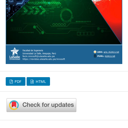
PDF
HTML