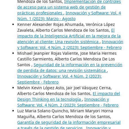
Mendoza de los Santos,
Implementación de controles
de acceso para un sistema web de gestión de
prácticas profesionales
,
Innovación y Software: Vol. 4
Núm. 1 (2023): Marzo - Agosto
Kenner Alexander Rojas Ahumada, Verónica López
Zavaleta, Alberto Carlos Mendoza de los Santos,
El
impacto de la Inteligencia Artificial en la mejora de la
atención al cliente: Una revisión sistémica
,
Innovación
y Software: Vol. 4 Núm. 2 (2023): Septiembre - Febrero
Mishael Jeanpier Rojas Valiente, Jose Maria Hermes
Castillo Sarmiento, Alberto Carlos Mendoza De Los
Santos ,
Seguridad de la información en la prevención
de perdida de datos: una revisión sistemática
,
Innovación y Software: Vol. 4 Núm. 2 (2023):
Septiembre - Febrero
Melvin Kevin López Asto, Jair Joel Vásquez Cerna,
Alberto Carlos Mendoza de los Santos,
El impacto del
Design Thinking en la tecnología
,
Innovación y
Software: Vol. 4 Núm. 2 (2023): Septiembre - Febrero
Luz Maria Solano Quincho, Miriam Maryori Horna
Maguiña, Alberto Carlos Mendoza de los Santos,
Garantía de seguridad de la información empresarial
a través de la gestión de servicios
,
Innovación y