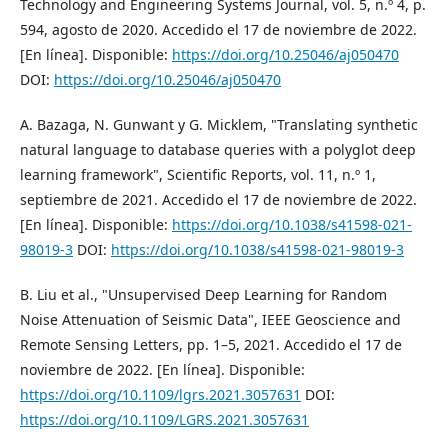
Technology and Engineering Systems Journal, vol. 5, n.º 4, p.
594, agosto de 2020. Accedido el 17 de noviembre de 2022.
[En línea]. Disponible:
https://doi.org/10.25046/aj050470
DOI:
https://doi.org/10.25046/aj050470
A. Bazaga, N. Gunwant y G. Micklem, "Translating synthetic
natural language to database queries with a polyglot deep
learning framework", Scientific Reports, vol. 11, n.º 1,
septiembre de 2021. Accedido el 17 de noviembre de 2022.
[En línea]. Disponible:
https://doi.org/10.1038/s41598-021-
98019-3
DOI:
https://doi.org/10.1038/s41598-021-98019-3
B. Liu et al., "Unsupervised Deep Learning for Random
Noise Attenuation of Seismic Data", IEEE Geoscience and
Remote Sensing Letters, pp. 1–5, 2021. Accedido el 17 de
noviembre de 2022. [En línea]. Disponible:
https://doi.org/10.1109/lgrs.2021.3057631
DOI:
https://doi.org/10.1109/LGRS.2021.3057631