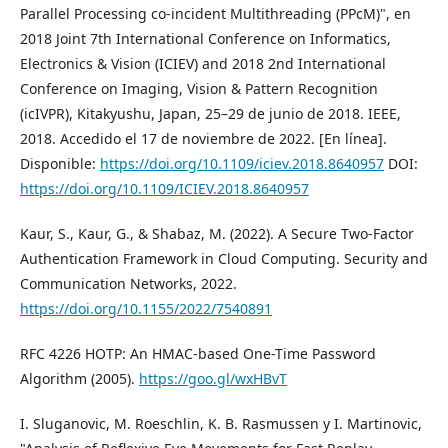
Parallel Processing co-incident Multithreading (PPcM)", en
2018 Joint 7th International Conference on Informatics,
Electronics & Vision (ICIEV) and 2018 2nd International
Conference on Imaging, Vision & Pattern Recognition
(icIVPR), Kitakyushu, Japan, 25–29 de junio de 2018. IEEE,
2018. Accedido el 17 de noviembre de 2022. [En línea].
Disponible:
https://doi.org/10.1109/iciev.2018.8640957
DOI:
https://doi.org/10.1109/ICIEV.2018.8640957
Kaur, S., Kaur, G., & Shabaz, M. (2022). A Secure Two-Factor
Authentication Framework in Cloud Computing. Security and
Communication Networks, 2022.
https://doi.org/10.1155/2022/7540891
RFC 4226 HOTP: An HMAC-based One-Time Password
Algorithm (2005).
https://goo.gl/wxHBvT
I. Sluganovic, M. Roeschlin, K. B. Rasmussen y I. Martinovic,