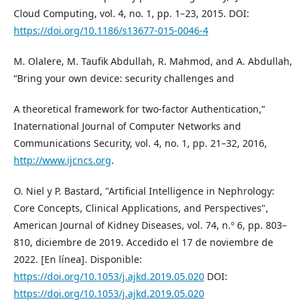
Cloud Computing, vol. 4, no. 1, pp. 1–23, 2015. DOI:
https://doi.org/10.1186/s13677-015-0046-4
M. Olalere, M. Taufik Abdullah, R. Mahmod, and A. Abdullah,
“Bring your own device: security challenges and
A theoretical framework for two-factor Authentication,”
Inaternational Journal of Computer Networks and
Communications Security, vol. 4, no. 1, pp. 21–32, 2016,
http://www.ijcncs.org
.
O. Niel y P. Bastard, "Artificial Intelligence in Nephrology:
Core Concepts, Clinical Applications, and Perspectives",
American Journal of Kidney Diseases, vol. 74, n.º 6, pp. 803–
810, diciembre de 2019. Accedido el 17 de noviembre de
2022. [En línea]. Disponible:
https://doi.org/10.1053/j.ajkd.2019.05.020
DOI:
https://doi.org/10.1053/j.ajkd.2019.05.020