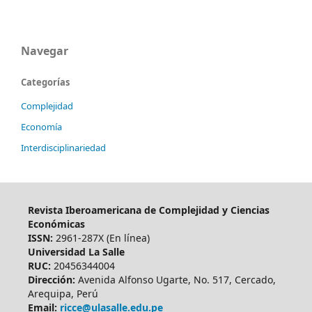
Navegar
Categorías
Complejidad
Economía
Interdisciplinariedad
Revista Iberoamericana de Complejidad y Ciencias
Económicas
ISSN:
2961-287X (En línea)
Universidad La Salle
RUC:
20456344004
Dirección:
Avenida Alfonso Ugarte, No. 517, Cercado,
Arequipa, Perú
Email:
ricce@ulasalle.edu.pe