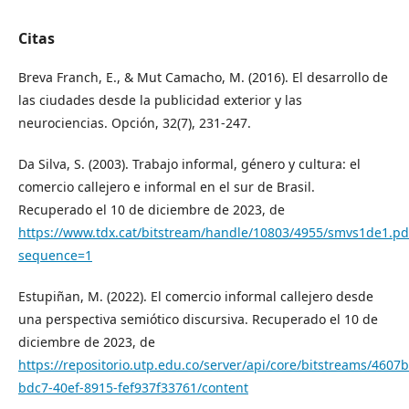
Citas
Breva Franch, E., & Mut Camacho, M. (2016). El desarrollo de
las ciudades desde la publicidad exterior y las
neurociencias. Opción, 32(7), 231-247.
Da Silva, S. (2003). Trabajo informal, género y cultura: el
comercio callejero e informal en el sur de Brasil.
Recuperado el 10 de diciembre de 2023, de
https://www.tdx.cat/bitstream/handle/10803/4955/smvs1de1.pd
sequence=1
Estupiñan, M. (2022). El comercio informal callejero desde
una perspectiva semiótico discursiva. Recuperado el 10 de
diciembre de 2023, de
https://repositorio.utp.edu.co/server/api/core/bitstreams/4607
bdc7-40ef-8915-fef937f33761/content