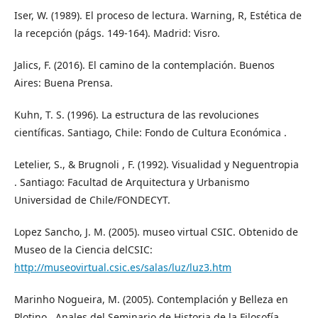
Iser, W. (1989). El proceso de lectura. Warning, R, Estética de
la recepción (págs. 149-164). Madrid: Visro.
Jalics, F. (2016). El camino de la contemplación. Buenos
Aires: Buena Prensa.
Kuhn, T. S. (1996). La estructura de las revoluciones
científicas. Santiago, Chile: Fondo de Cultura Económica .
Letelier, S., & Brugnoli , F. (1992). Visualidad y Neguentropia
. Santiago: Facultad de Arquitectura y Urbanismo
Universidad de Chile/FONDECYT.
Lopez Sancho, J. M. (2005). museo virtual CSIC. Obtenido de
Museo de la Ciencia delCSIC:
http://museovirtual.csic.es/salas/luz/luz3.htm
Marinho Nogueira, M. (2005). Contemplación y Belleza en
Plotino . Anales del Seminario de Historia de la Filosofía