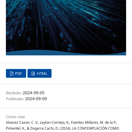
PDF
HTML
2024-09-05
Recibido:
2024-09-09
Publicado:
Cómo citar
Alvarez Cazon, C. V., Leyton Cornejo, K., Fuentes Millares, M. de la P.,
Pimentel, K., & Zegarra Cachi, D. (2024). LA CONTEMPLACIÓN COMO