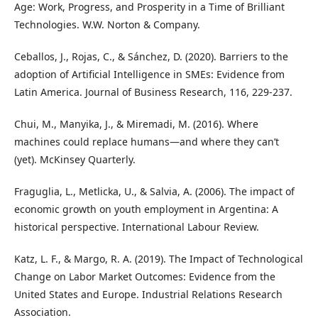
Age: Work, Progress, and Prosperity in a Time of Brilliant
Technologies. W.W. Norton & Company.
Ceballos, J., Rojas, C., & Sánchez, D. (2020). Barriers to the
adoption of Artificial Intelligence in SMEs: Evidence from
Latin America. Journal of Business Research, 116, 229-237.
Chui, M., Manyika, J., & Miremadi, M. (2016). Where
machines could replace humans—and where they can’t
(yet). McKinsey Quarterly.
Fraguglia, L., Metlicka, U., & Salvia, A. (2006). The impact of
economic growth on youth employment in Argentina: A
historical perspective. International Labour Review.
Katz, L. F., & Margo, R. A. (2019). The Impact of Technological
Change on Labor Market Outcomes: Evidence from the
United States and Europe. Industrial Relations Research
Association.