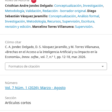
Roles de Autoría
Conceptualización
Investigación
Cristhian Andre Jondec Delgado:
Metodología
Validación
Redacción - borrador original
Diego
Conceptualización
Análisis formal
Sebastián Vásquez Jaramillo:
Investigación
Metodología
Recursos
Supervisión
Escritura,
revisión y edición
Supervisión
Marcelino Torres Villanueva:
Cómo citar
C. A. Jondec Delgado, D. S. Vásquez Jaramillo, y M. Torres Villanueva,
«Brechas en el Acceso a la Inteligencia Artificial y su Impacto en la
Economía»,
Innov. softw.
, vol. 7, n.º 1, pp. 12-18, mar. 2026.
Formatos de citación
Número
Vol. 7 Núm. 1 (2026): Marzo - Agosto
Sección
Artículos cortos