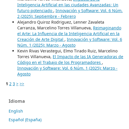
Inteligencia Artificial en las ciudades Avanzadas: Un
futuro potenciado
,
Innovación y Software: Vol. 6 Núm.
2 (2025): Septiembre - Febrero
Alejandro Quiroz Rodriguez, Lenner Zavaleta
Carranza, Marcelino Torres Villanueva,
Reimaginando
el Arte: La Influencia de la Inteligencia Artificial en la
Creación de Arte Digital
,
Innovación y Software: Vol. 6
Núm. 1 (2025): Marzo - Agosto
Kevin Rivas Verastegui, Elmo Tirado Ruiz, Marcelino
Torres Villanueva,
El Impacto de las IA Generadoras de
Código en el Trabajo de los Programadores
,
Innovación y Software: Vol. 6 Núm. 1 (2025): Marzo -
Agosto
1
2
3
>
>>
Idioma
English
Español (España)