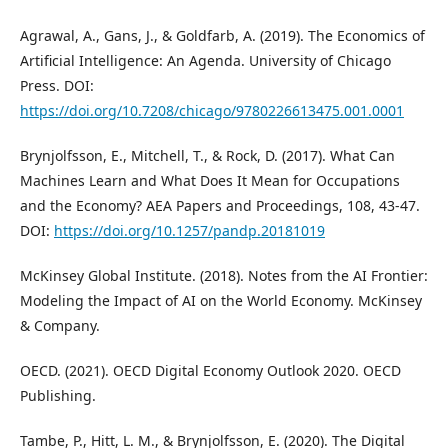
Agrawal, A., Gans, J., & Goldfarb, A. (2019). The Economics of
Artificial Intelligence: An Agenda. University of Chicago
Press. DOI:
https://doi.org/10.7208/chicago/9780226613475.001.0001
Brynjolfsson, E., Mitchell, T., & Rock, D. (2017). What Can
Machines Learn and What Does It Mean for Occupations
and the Economy? AEA Papers and Proceedings, 108, 43-47.
DOI:
https://doi.org/10.1257/pandp.20181019
McKinsey Global Institute. (2018). Notes from the AI Frontier:
Modeling the Impact of AI on the World Economy. McKinsey
& Company.
OECD. (2021). OECD Digital Economy Outlook 2020. OECD
Publishing.
Tambe, P., Hitt, L. M., & Brynjolfsson, E. (2020). The Digital