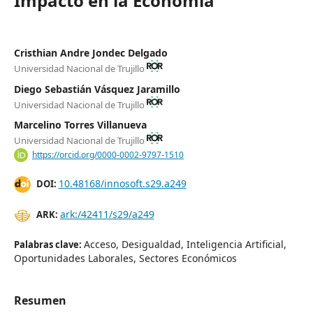
Impacto en la Economía
Cristhian Andre Jondec Delgado
Universidad Nacional de Trujillo
Diego Sebastián Vásquez Jaramillo
Universidad Nacional de Trujillo
Marcelino Torres Villanueva
Universidad Nacional de Trujillo
https://orcid.org/0000-0002-9797-1510
10.48168/innosoft.s29.a249
DOI:
ark:/42411/s29/a249
ARK:
Acceso, Desigualdad, Inteligencia Artificial,
Palabras clave:
Oportunidades Laborales, Sectores Económicos
Resumen