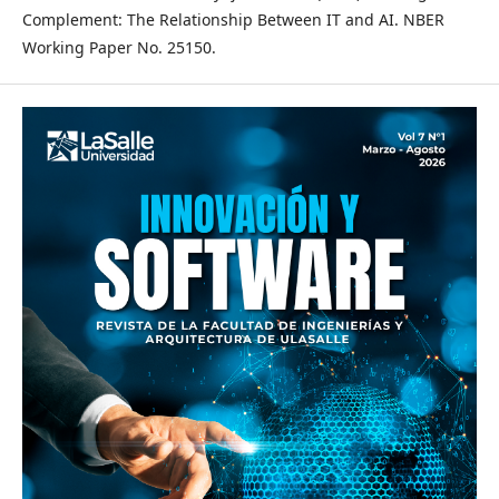
Complement: The Relationship Between IT and AI. NBER
Working Paper No. 25150.