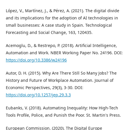
López, V., Martínez, J., & Pérez, A. (2021). The digital divide
and its implications for the adoption of AI technologies in
small businesses: A case study in Spain. Technological
Forecasting and Social Change, 163, 120435.
Acemoglu, D., & Restrepo, P. (2018). Artificial Intelligence,
Automation and Work. NBER Working Paper No. 24196. DOI:
https://doi.org/10.3386/w24196
Autor, D. H. (2015). Why Are There Still So Many Jobs? The
History and Future of Workplace Automation. Journal of
Economic Perspectives, 29(3), 3-30. DOI:
https://doi.org/10.1257/jep.29.3.3
Eubanks, V. (2018). Automating Inequality: How High-Tech
Tools Profile, Police, and Punish the Poor. St. Martin's Press.
European Commission. (2020). The Digital Europe