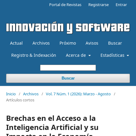
Portal de Revistas
Registrarse
Entrar
Actual
Archivos
Próximo
Avisos
Buscar
Registro & Indexación
Acerca de
Estadísticas
Buscar
Inicio
/
Archivos
/
Vol. 7 Núm. 1 (2026): Marzo - Agosto
/
Artículos cortos
Brechas en el Acceso a la
Inteligencia Artificial y su