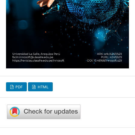
PDF
HTML