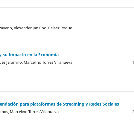
 Payano, Alexander Jan Pool Pelaez Roque
l y su Impacto en la Economía
ez Jaramillo, Marcelino Torres Villanueva
ndación para plataformas de Streaming y Redes Sociales
mos, Marcelino Torres Villanueva