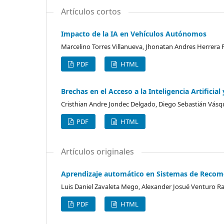
Artículos cortos
Impacto de la IA en Vehículos Autónomos
Marcelino Torres Villanueva, Jhonatan Andres Herrera
PDF
HTML
Brechas en el Acceso a la Inteligencia Artificia
Cristhian Andre Jondec Delgado, Diego Sebastián Vásqu
PDF
HTML
Artículos originales
Aprendizaje automático en Sistemas de Recome
Luis Daniel Zavaleta Mego, Alexander Josué Venturo Ra
PDF
HTML