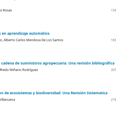
ez Rosas
154
 en aprendizaje automático
llo, Alberto Carlos Mendoza De Los Santos
183
 cadena de suministros agropecuaria. Una revisión bibliográfica
 Alfredo Miñano Rodríguez
207
acion de ecosistemas y biodiversidad: Una Revisión Sistematica
Villanueva
218