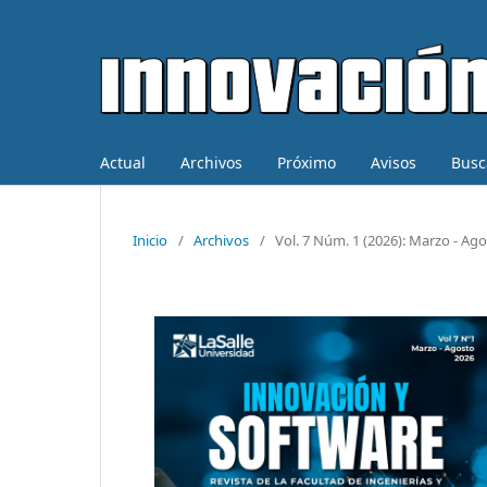
Actual
Archivos
Próximo
Avisos
Busc
Inicio
/
Archivos
/
Vol. 7 Núm. 1 (2026): Marzo - Ag