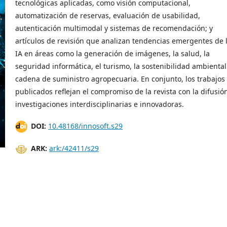
tecnológicas aplicadas, como visión computacional,
automatización de reservas, evaluación de usabilidad,
autenticación multimodal y sistemas de recomendación; y
artículos de revisión que analizan tendencias emergentes de 
IA en áreas como la generación de imágenes, la salud, la
seguridad informática, el turismo, la sostenibilidad ambiental 
cadena de suministro agropecuaria. En conjunto, los trabajos
publicados reflejan el compromiso de la revista con la difusió
investigaciones interdisciplinarias e innovadoras.
DOI:
10.48168/innosoft.s29
ARK:
ark:/42411/s29