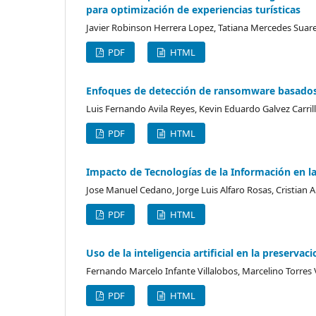
para optimización de experiencias turísticas
Javier Robinson Herrera Lopez, Tatiana Mercedes Suar
PDF
HTML
Enfoques de detección de ransomware basados
Luis Fernando Avila Reyes, Kevin Eduardo Galvez Carri
PDF
HTML
Impacto de Tecnologías de la Información en la
Jose Manuel Cedano, Jorge Luis Alfaro Rosas, Cristian
PDF
HTML
Uso de la inteligencia artificial en la preserv
Fernando Marcelo Infante Villalobos, Marcelino Torres 
PDF
HTML