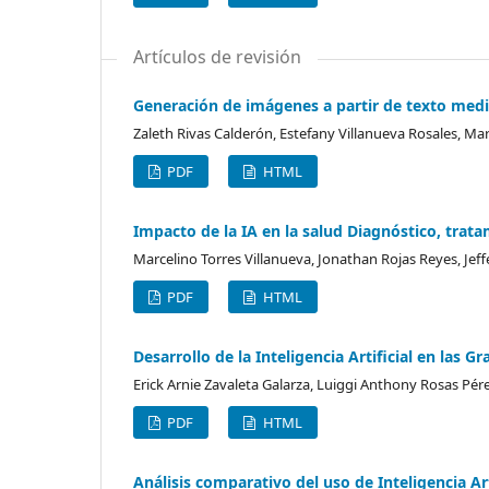
Artículos de revisión
Generación de imágenes a partir de texto median
Zaleth Rivas Calderón, Estefany Villanueva Rosales, Mar
PDF
HTML
Impacto de la IA en la salud Diagnóstico, tra
Marcelino Torres Villanueva, Jonathan Rojas Reyes, Je
PDF
HTML
Desarrollo de la Inteligencia Artificial en las
Erick Arnie Zavaleta Galarza, Luiggi Anthony Rosas Pére
PDF
HTML
Análisis comparativo del uso de Inteligencia Ar