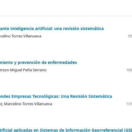
te inteligencia artificial: una revisión sistemática
celino Torres Villanueva
95
tamiento y prevención de enfermedades
fferson Miguel Peña Serrano
109
 Grandes Empresas Tecnológicas: Una Revisión Sistemática
z, Marcelino Torres Villanueva
131
tificial aplicadas en Sistemas de Información Georreferencial (GIS