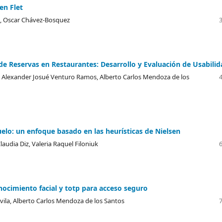
en Flet
z, Oscar Chávez-Bosquez
e Reservas en Restaurantes: Desarrollo y Evaluación de Usabilid
a, Alexander Josué Venturo Ramos, Alberto Carlos Mendoza de los
uelo: un enfoque basado en las heurísticas de Nielsen
audia Diz, Valeria Raquel Filoniuk
ocimiento facial y totp para acceso seguro
vila, Alberto Carlos Mendoza de los Santos