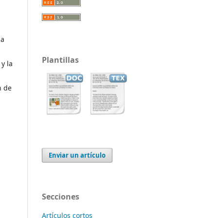
la
Plantillas
y la
n de
Enviar un artículo
Secciones
Artículos cortos