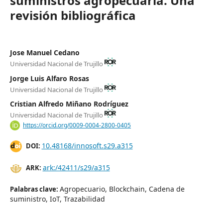
suministros agropecuaria. Una
revisión bibliográfica
Jose Manuel Cedano
Universidad Nacional de Trujillo
Jorge Luis Alfaro Rosas
Universidad Nacional de Trujillo
Cristian Alfredo Miñano Rodríguez
Universidad Nacional de Trujillo
https://orcid.org/0009-0004-2800-0405
10.48168/innosoft.s29.a315
DOI:
ark:/42411/s29/a315
ARK:
Agropecuario, Blockchain, Cadena de
Palabras clave:
suministro, IoT, Trazabilidad