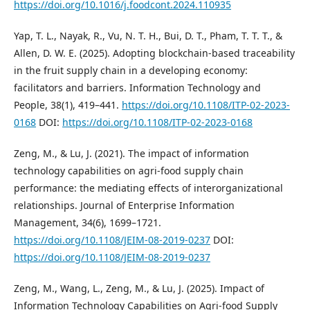
https://doi.org/10.1016/j.foodcont.2024.110935
Yap, T. L., Nayak, R., Vu, N. T. H., Bui, D. T., Pham, T. T. T., &
Allen, D. W. E. (2025). Adopting blockchain-based traceability
in the fruit supply chain in a developing economy:
facilitators and barriers. Information Technology and
People, 38(1), 419–441.
https://doi.org/10.1108/ITP-02-2023-
0168
DOI:
https://doi.org/10.1108/ITP-02-2023-0168
Zeng, M., & Lu, J. (2021). The impact of information
technology capabilities on agri-food supply chain
performance: the mediating effects of interorganizational
relationships. Journal of Enterprise Information
Management, 34(6), 1699–1721.
https://doi.org/10.1108/JEIM-08-2019-0237
DOI:
https://doi.org/10.1108/JEIM-08-2019-0237
Zeng, M., Wang, L., Zeng, M., & Lu, J. (2025). Impact of
Information Technology Capabilities on Agri-food Supply