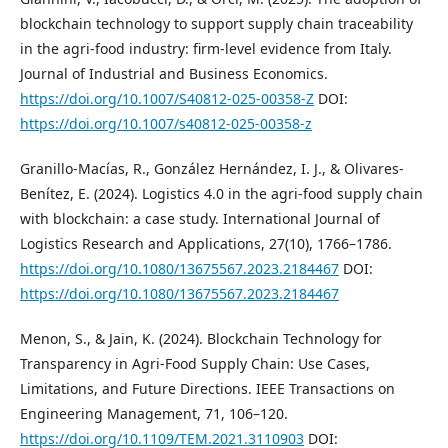
blockchain technology to support supply chain traceability
in the agri-food industry: firm-level evidence from Italy.
Journal of Industrial and Business Economics.
https://doi.org/10.1007/S40812-025-00358-Z
DOI:
https://doi.org/10.1007/s40812-025-00358-z
Granillo-Macías, R., González Hernández, I. J., & Olivares-
Benítez, E. (2024). Logistics 4.0 in the agri-food supply chain
with blockchain: a case study. International Journal of
Logistics Research and Applications, 27(10), 1766–1786.
https://doi.org/10.1080/13675567.2023.2184467
DOI:
https://doi.org/10.1080/13675567.2023.2184467
Menon, S., & Jain, K. (2024). Blockchain Technology for
Transparency in Agri-Food Supply Chain: Use Cases,
Limitations, and Future Directions. IEEE Transactions on
Engineering Management, 71, 106–120.
https://doi.org/10.1109/TEM.2021.3110903
DOI: