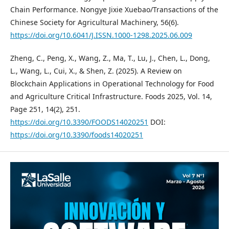
Chain Performance. Nongye Jixie Xuebao/Transactions of the
Chinese Society for Agricultural Machinery, 56(6).
https://doi.org/10.6041/J.ISSN.1000-1298.2025.06.009
Zheng, C., Peng, X., Wang, Z., Ma, T., Lu, J., Chen, L., Dong,
L., Wang, L., Cui, X., & Shen, Z. (2025). A Review on
Blockchain Applications in Operational Technology for Food
and Agriculture Critical Infrastructure. Foods 2025, Vol. 14,
Page 251, 14(2), 251.
https://doi.org/10.3390/FOODS14020251
DOI:
https://doi.org/10.3390/foods14020251