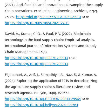
(2021). Agri-food 4.0 and innovations: Revamping the supply
chain operations. Production Engineering Archives, 27(2),
75–89.
https://doi.org/10.30657/PEA.2021.27.10
DOI:
https://doi.org/10.30657/pea.2021.27.10
David, A., Kumar, C. G., & Paul, P. V. (2022). Blockchain
technology in the food supply chain: Empirical analysis.
International Journal of Information Systems and Supply
Chain Management, 15(3).
https://doi.org/10.4018/IJISSCM.290014
DOI:
https://doi.org/10.4018/IJISSCM.290014
El Jaouhari, A., Arif, J., Samadhiya, A., Naz, F., & Kumar, A.
(2024). Exploring the application of ICTs in decarbonizing
the agriculture supply chain: A literature review and
research agenda. Heliyon, 10(8), e29564.
https://doi.org/10.1016/J.HELIYON.2024.E29564
DOI:
https://doi.org/10.1016/j.heliyon.2024.e29564