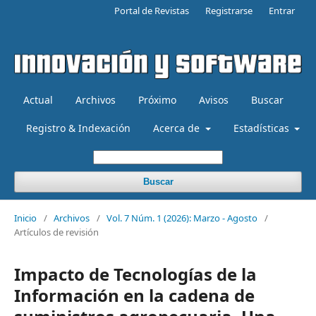
Portal de Revistas
Registrarse
Entrar
Actual
Archivos
Próximo
Avisos
Buscar
Registro & Indexación
Acerca de
Estadísticas
Buscar
Inicio
/
Archivos
/
Vol. 7 Núm. 1 (2026): Marzo - Agosto
/
Artículos de revisión
Impacto de Tecnologías de la
Información en la cadena de