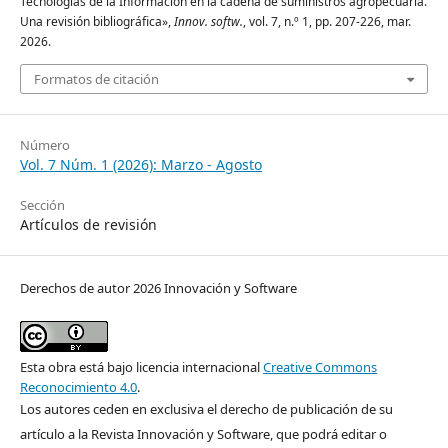
Tecnologías de la Información en la cadena de suministros agropecuaria.
Una revisión bibliográfica»,
Innov. softw.
, vol. 7, n.º 1, pp. 207-226, mar.
2026.
Formatos de citación
Número
Vol. 7 Núm. 1 (2026): Marzo - Agosto
Sección
Artículos de revisión
Derechos de autor 2026 Innovación y Software
Esta obra está bajo licencia internacional
Creative Commons
Reconocimiento 4.0
.
Los autores ceden en exclusiva el derecho de publicación de su
artículo a la Revista Innovación y Software, que podrá editar o