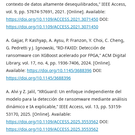
contexto de datos altamente desequilibrados,” IEEE Access,
vol. 9, pp. 57674-57691, 2021. [Online]. Available:
https://doi.org/10.1109/ACCESS.2021.3071450
DOI:
https://doi.org/10.1109/ACCESS.2021.3071450
A. Gajjar, P. Kashyap, A. Aysu, P. Franzon, Y. Choi, C. Cheng,
G. Pedretti y J. Ignowski, “RD-FAXID: Detección de
ransomware con XGBoost acelerado por FPGA,” ACM Digital
Library, vol. 17, no. 4, pp. 1936-7406, 2024. [Online].
Available:
https://doi.org/10.1145/3688396
DOI:
https://doi.org/10.1145/3688396
A. Alvi y Z. Jalil, “XRGuard: Un enfoque independiente del
modelo para la detección de ransomware mediante análisis
dinámico e IA explicable,” IEEE Access, vol. 13, pp. 53159-
53170, 2025. [Online]. Available:
https://doi.org/10.1109/ACCESS.2025.3553562
DOI:
https://doi.org/10.1109/ACCESS.2025.3553562