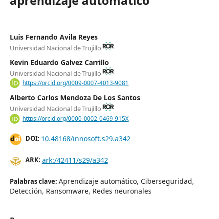
aprendizaje automático
Luis Fernando Avila Reyes
Universidad Nacional de Trujillo
Kevin Eduardo Galvez Carrillo
Universidad Nacional de Trujillo
https://orcid.org/0009-0007-4013-9081
Alberto Carlos Mendoza De Los Santos
Universidad Nacional de Trujillo
https://orcid.org/0000-0002-0469-915X
10.48168/innosoft.s29.a342
DOI:
ark:/42411/s29/a342
ARK:
Aprendizaje automático, Ciberseguridad,
Palabras clave:
Detección, Ransomware, Redes neuronales