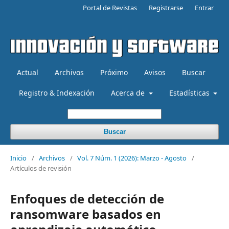
Portal de Revistas
Registrarse
Entrar
Actual
Archivos
Próximo
Avisos
Buscar
Registro & Indexación
Acerca de
Estadísticas
Buscar
Inicio
/
Archivos
/
Vol. 7 Núm. 1 (2026): Marzo - Agosto
/
Artículos de revisión
Enfoques de detección de
ransomware basados en