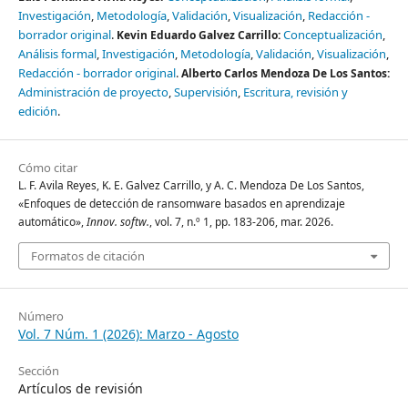
Investigación
Metodología
Validación
Visualización
Redacción -
borrador original
Conceptualización
Kevin Eduardo Galvez Carrillo:
Análisis formal
Investigación
Metodología
Validación
Visualización
Redacción - borrador original
Alberto Carlos Mendoza De Los Santos:
Administración de proyecto
Supervisión
Escritura, revisión y
edición
Cómo citar
L. F. Avila Reyes, K. E. Galvez Carrillo, y A. C. Mendoza De Los Santos,
«Enfoques de detección de ransomware basados en aprendizaje
automático»,
Innov. softw.
, vol. 7, n.º 1, pp. 183-206, mar. 2026.
Formatos de citación
Número
Vol. 7 Núm. 1 (2026): Marzo - Agosto
Sección
Artículos de revisión