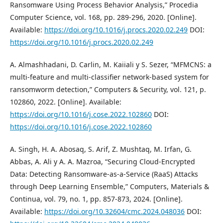
Ransomware Using Process Behavior Analysis,” Procedia
Computer Science, vol. 168, pp. 289-296, 2020. [Online].
Available:
https://doi.org/10.1016/j.procs.2020.02.249
DOI:
https://doi.org/10.1016/j.procs.2020.02.249
A. Almashhadani, D. Carlin, M. Kaiiali y S. Sezer, “MFMCNS: a
multi-feature and multi-classifier network-based system for
ransomworm detection,” Computers & Security, vol. 121, p.
102860, 2022. [Online]. Available:
https://doi.org/10.1016/j.cose.2022.102860
DOI:
https://doi.org/10.1016/j.cose.2022.102860
A. Singh, H. A. Abosaq, S. Arif, Z. Mushtaq, M. Irfan, G.
Abbas, A. Ali y A. A. Mazroa, “Securing Cloud-Encrypted
Data: Detecting Ransomware-as-a-Service (RaaS) Attacks
through Deep Learning Ensemble,” Computers, Materials &
Continua, vol. 79, no. 1, pp. 857-873, 2024. [Online].
Available:
https://doi.org/10.32604/cmc.2024.048036
DOI: