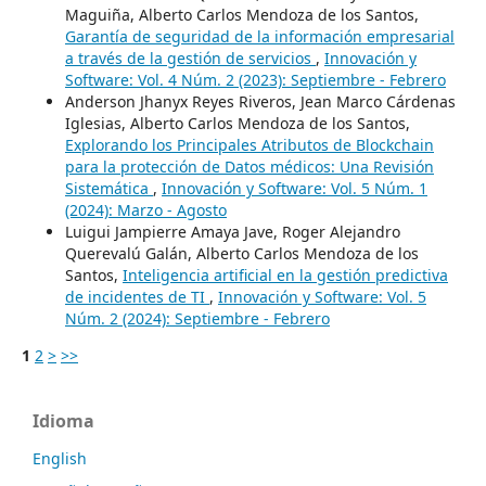
Maguiña, Alberto Carlos Mendoza de los Santos,
Garantía de seguridad de la información empresarial
a través de la gestión de servicios
,
Innovación y
Software: Vol. 4 Núm. 2 (2023): Septiembre - Febrero
Anderson Jhanyx Reyes Riveros, Jean Marco Cárdenas
Iglesias, Alberto Carlos Mendoza de los Santos,
Explorando los Principales Atributos de Blockchain
para la protección de Datos médicos: Una Revisión
Sistemática
,
Innovación y Software: Vol. 5 Núm. 1
(2024): Marzo - Agosto
Luigui Jampierre Amaya Jave, Roger Alejandro
Querevalú Galán, Alberto Carlos Mendoza de los
Santos,
Inteligencia artificial en la gestión predictiva
de incidentes de TI
,
Innovación y Software: Vol. 5
Núm. 2 (2024): Septiembre - Febrero
1
2
>
>>
Idioma
English