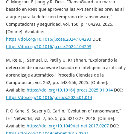
C. Mingcan, F. Jiang y R. Doss, “RansoGuard: un marco
basado en RNN que aprovecha las API sensibles previas al
ataque para la detección temprana de ransomware,”
Computadoras y seguridad, vol. 150, p. 104293, 2025.
[Online]. Available:
https://doi.org/10.1016/j.cose.2024.104293
DOI:
https://doi.org/10.1016/j.cose.2024.104293
M. Rele, J. Samuel, D. Patil y U. Krishnan, “Explorando la
detección de ransomware basada en inteligencia artificial y
aprendizaje automático,” Procedia Ciencias de la
Computación, vol. 252, pp. 548-556, 2025. [Online].
Available:
https://doi.org/10.1016/j.procs.2025.01.014
DOI:
https://doi.org/10.1016/j.procs.2025.01.014
P. O'Kane, S. Sezer y D. Carlin, “Evolution of ransomware,”
IET Networks, vol. 7, no. 5, pp. 321-327, 2018. [Online].
Available:
https://doi.org/10.1049/iet-net.2017.0207
DOI:
https://doi.org/10.1049/iet-net.2017.0207