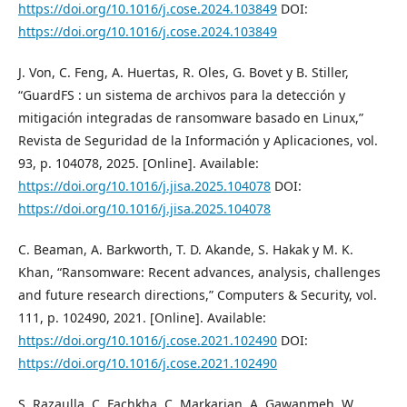
https://doi.org/10.1016/j.cose.2024.103849
DOI:
https://doi.org/10.1016/j.cose.2024.103849
J. Von, C. Feng, A. Huertas, R. Oles, G. Bovet y B. Stiller,
“GuardFS : un sistema de archivos para la detección y
mitigación integradas de ransomware basado en Linux,”
Revista de Seguridad de la Información y Aplicaciones, vol.
93, p. 104078, 2025. [Online]. Available:
https://doi.org/10.1016/j.jisa.2025.104078
DOI:
https://doi.org/10.1016/j.jisa.2025.104078
C. Beaman, A. Barkworth, T. D. Akande, S. Hakak y M. K.
Khan, “Ransomware: Recent advances, analysis, challenges
and future research directions,” Computers & Security, vol.
111, p. 102490, 2021. [Online]. Available:
https://doi.org/10.1016/j.cose.2021.102490
DOI:
https://doi.org/10.1016/j.cose.2021.102490
S. Razaulla, C. Fachkha, C. Markarian, A. Gawanmeh, W.