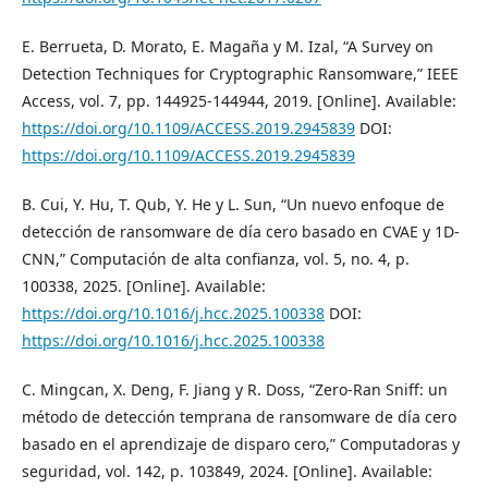
E. Berrueta, D. Morato, E. Magaña y M. Izal, “A Survey on
Detection Techniques for Cryptographic Ransomware,” IEEE
Access, vol. 7, pp. 144925-144944, 2019. [Online]. Available:
https://doi.org/10.1109/ACCESS.2019.2945839
DOI:
https://doi.org/10.1109/ACCESS.2019.2945839
B. Cui, Y. Hu, T. Qub, Y. He y L. Sun, “Un nuevo enfoque de
detección de ransomware de día cero basado en CVAE y 1D-
CNN,” Computación de alta confianza, vol. 5, no. 4, p.
100338, 2025. [Online]. Available:
https://doi.org/10.1016/j.hcc.2025.100338
DOI:
https://doi.org/10.1016/j.hcc.2025.100338
C. Mingcan, X. Deng, F. Jiang y R. Doss, “Zero-Ran Sniff: un
método de detección temprana de ransomware de día cero
basado en el aprendizaje de disparo cero,” Computadoras y
seguridad, vol. 142, p. 103849, 2024. [Online]. Available: