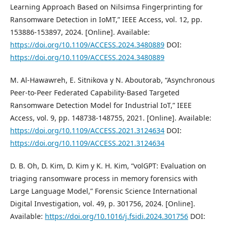
Learning Approach Based on Nilsimsa Fingerprinting for
Ransomware Detection in IoMT,” IEEE Access, vol. 12, pp.
153886-153897, 2024. [Online]. Available:
https://doi.org/10.1109/ACCESS.2024.3480889
DOI:
https://doi.org/10.1109/ACCESS.2024.3480889
M. Al-Hawawreh, E. Sitnikova y N. Aboutorab, “Asynchronous
Peer-to-Peer Federated Capability-Based Targeted
Ransomware Detection Model for Industrial IoT,” IEEE
Access, vol. 9, pp. 148738-148755, 2021. [Online]. Available:
https://doi.org/10.1109/ACCESS.2021.3124634
DOI:
https://doi.org/10.1109/ACCESS.2021.3124634
D. B. Oh, D. Kim, D. Kim y K. H. Kim, “volGPT: Evaluation on
triaging ransomware process in memory forensics with
Large Language Model,” Forensic Science International
Digital Investigation, vol. 49, p. 301756, 2024. [Online].
Available:
https://doi.org/10.1016/j.fsidi.2024.301756
DOI: