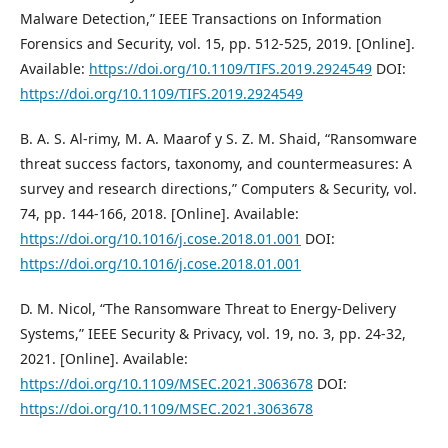
Malware Detection,” IEEE Transactions on Information
Forensics and Security, vol. 15, pp. 512-525, 2019. [Online].
Available:
https://doi.org/10.1109/TIFS.2019.2924549
DOI:
https://doi.org/10.1109/TIFS.2019.2924549
B. A. S. Al-rimy, M. A. Maarof y S. Z. M. Shaid, “Ransomware
threat success factors, taxonomy, and countermeasures: A
survey and research directions,” Computers & Security, vol.
74, pp. 144-166, 2018. [Online]. Available:
https://doi.org/10.1016/j.cose.2018.01.001
DOI:
https://doi.org/10.1016/j.cose.2018.01.001
D. M. Nicol, “The Ransomware Threat to Energy-Delivery
Systems,” IEEE Security & Privacy, vol. 19, no. 3, pp. 24-32,
2021. [Online]. Available:
https://doi.org/10.1109/MSEC.2021.3063678
DOI:
https://doi.org/10.1109/MSEC.2021.3063678