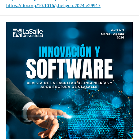
https://doi.org/10.1016/j.heliyon.2024.e29917