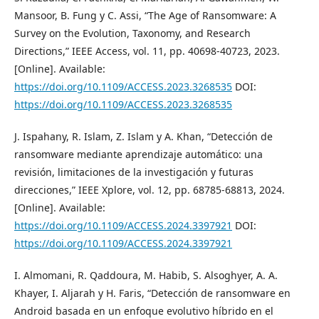
Mansoor, B. Fung y C. Assi, “The Age of Ransomware: A
Survey on the Evolution, Taxonomy, and Research
Directions,” IEEE Access, vol. 11, pp. 40698-40723, 2023.
[Online]. Available:
https://doi.org/10.1109/ACCESS.2023.3268535
DOI:
https://doi.org/10.1109/ACCESS.2023.3268535
J. Ispahany, R. Islam, Z. Islam y A. Khan, “Detección de
ransomware mediante aprendizaje automático: una
revisión, limitaciones de la investigación y futuras
direcciones,” IEEE Xplore, vol. 12, pp. 68785-68813, 2024.
[Online]. Available:
https://doi.org/10.1109/ACCESS.2024.3397921
DOI:
https://doi.org/10.1109/ACCESS.2024.3397921
I. Almomani, R. Qaddoura, M. Habib, S. Alsoghyer, A. A.
Khayer, I. Aljarah y H. Faris, “Detección de ransomware en
Android basada en un enfoque evolutivo híbrido en el