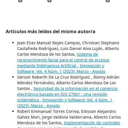
0
0
0
Artículos más leídos del mismo autor/a
Jean Elias Manuel Reyes Campos, Christian Stephano
Castañeda Rodríguez, Luis Daniel Alva Luján, Alberto
Carlos Mendoza de los Santos,
Sistema de
reconocimiento facial para el control de accesos
mediante Inteligencia Artificial
,
Innovación y
Software: Vol. 4 Núm. 1 (2023): Marzo - Agosto
Gerson Roberth De La Cruz Rodríguez , Ronny Adrián
Méndez Fernández, Alberto Carlos Mendoza De Los
Santos ,
Seguridad de la información en el comercio
electrónico basado en ISO 27001 : Una revisión
sistemática
,
Innovación y Software: Vol. 4 Núm. 1
(2023): Marzo - Agosto
Robert Emmanuel Torres Correa, Edisson Alejandro
Galvez Mori, Jorge Valdivia Valderrama, Alberto Carlos
Mendoza de los Santos,
Implementación de controles