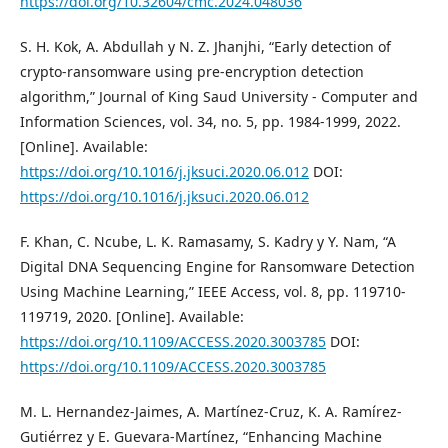
https://doi.org/10.32604/cmc.2024.048036
S. H. Kok, A. Abdullah y N. Z. Jhanjhi, “Early detection of
crypto-ransomware using pre-encryption detection
algorithm,” Journal of King Saud University - Computer and
Information Sciences, vol. 34, no. 5, pp. 1984-1999, 2022.
[Online]. Available:
https://doi.org/10.1016/j.jksuci.2020.06.012
DOI:
https://doi.org/10.1016/j.jksuci.2020.06.012
F. Khan, C. Ncube, L. K. Ramasamy, S. Kadry y Y. Nam, “A
Digital DNA Sequencing Engine for Ransomware Detection
Using Machine Learning,” IEEE Access, vol. 8, pp. 119710-
119719, 2020. [Online]. Available:
https://doi.org/10.1109/ACCESS.2020.3003785
DOI:
https://doi.org/10.1109/ACCESS.2020.3003785
M. L. Hernandez-Jaimes, A. Martínez-Cruz, K. A. Ramírez-
Gutiérrez y E. Guevara-Martínez, “Enhancing Machine