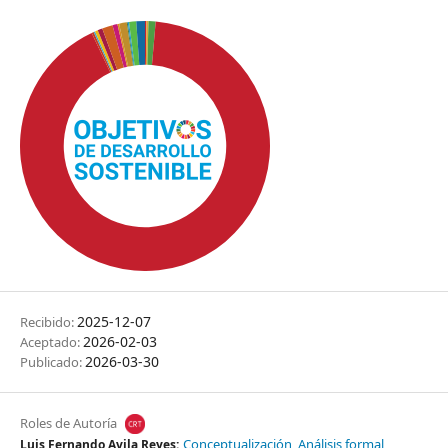
2025-12-07
Recibido:
2026-02-03
Aceptado:
2026-03-30
Publicado:
Roles de Autoría
Conceptualización
Análisis formal
Luis Fernando Avila Reyes: