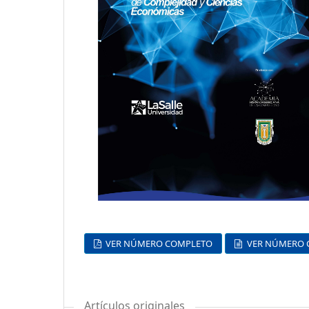
VER NÚMERO COMPLETO
VER NÚMERO 
Artículos originales