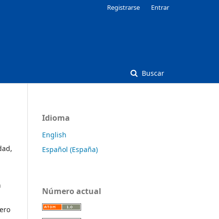
Registrarse
Entrar
Buscar
Idioma
English
dad,
Español (España)
n
Número actual
ero