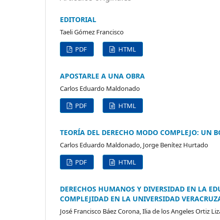
EDITORIAL
Taeli Gómez Francisco
PDF
HTML
APOSTARLE A UNA OBRA
Carlos Eduardo Maldonado
PDF
HTML
TEORÍA DEL DERECHO MODO COMPLEJO: UN BO
Carlos Eduardo Maldonado, Jorge Benítez Hurtado
PDF
HTML
DERECHOS HUMANOS Y DIVERSIDAD EN LA EDU
COMPLEJIDAD EN LA UNIVERSIDAD VERACRU
José Francisco Báez Corona, Ilia de los Angeles Ortiz Liz