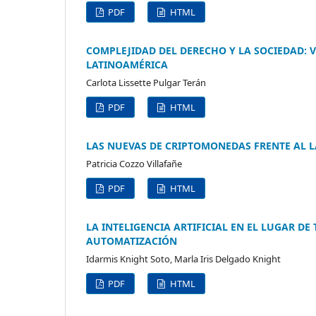
PDF
HTML
COMPLEJIDAD DEL DERECHO Y LA SOCIEDAD: 
LATINOAMÉRICA
Carlota Lissette Pulgar Terán
PDF
HTML
LAS NUEVAS DE CRIPTOMONEDAS FRENTE AL L
Patricia Cozzo Villafañe
PDF
HTML
LA INTELIGENCIA ARTIFICIAL EN EL LUGAR DE
AUTOMATIZACIÓN
Idarmis Knight Soto, Marla Iris Delgado Knight
PDF
HTML