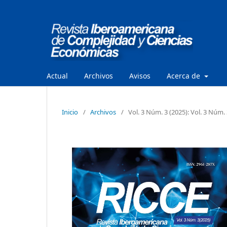
Actual
Archivos
Avisos
Acerca de
Inicio
/
Archivos
/
Vol. 3 Núm. 3 (2025): Vol. 3 Núm