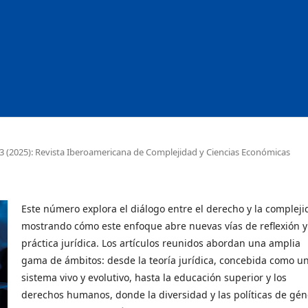
. 3 (2025): Revista Iberoamericana de Complejidad y Ciencias Económicas
Este número explora el diálogo entre el derecho y la compleji
mostrando cómo este enfoque abre nuevas vías de reflexión y
práctica jurídica. Los artículos reunidos abordan una amplia
gama de ámbitos: desde la teoría jurídica, concebida como u
sistema vivo y evolutivo, hasta la educación superior y los
derechos humanos, donde la diversidad y las políticas de gén