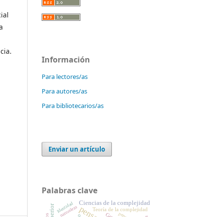
ial
a
cia.
Información
Para lectores/as
Para autores/as
Para bibliotecarios/as
Enviar un artículo
Palabras clave
Ciencias de la complejidad
Identidad
naturaleza
Teoría de la complejidad