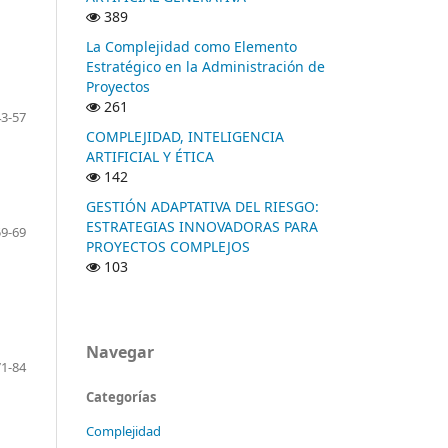
389
La Complejidad como Elemento
Estratégico en la Administración de
Proyectos
261
43-57
COMPLEJIDAD, INTELIGENCIA
ARTIFICIAL Y ÉTICA
142
GESTIÓN ADAPTATIVA DEL RIESGO:
ESTRATEGIAS INNOVADORAS PARA
59-69
PROYECTOS COMPLEJOS
103
Navegar
71-84
Categorías
Complejidad